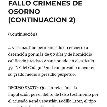
FALLO CRIMENES DE
FERNANDEZ
PATROCINADO
OSORNO
POR
(CONTINUACION 2)
VICTOR
ROSAS
(Continuación)
… victimas han permanecido en encierro o
detención por más de 90 días y de homicidio
calificado previsto y sancionado en el artículo
391 Nº del Código Penal con presidio mayor en
su grado medio a presidio perpetuo.
DECIMO SEXTO: Que en relación a la
imputación por el delito de falso testimonio por
el acusado René Sebastián Padilla Etter, el tipo