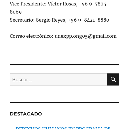
Vice Presidente: Víctor Rosas, +56 9-7805-
8069
Secretario: Sergio Reyes, +56 9-8421-8880
Correo electrónico: unexpp.ong05@gmail.com
BU
Buscar
por:
DESTACADO