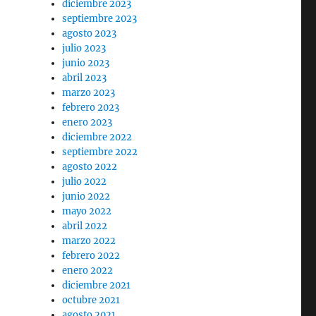
diciembre 2023
septiembre 2023
agosto 2023
julio 2023
UBSECRETARIA DE DD.HH. EN EL MINISTERIO DE JUSTI
junio 2023
abril 2023
marzo 2023
febrero 2023
enero 2023
diciembre 2022
septiembre 2022
agosto 2022
julio 2022
junio 2022
mayo 2022
abril 2022
marzo 2022
febrero 2022
enero 2022
diciembre 2021
octubre 2021
agosto 2021