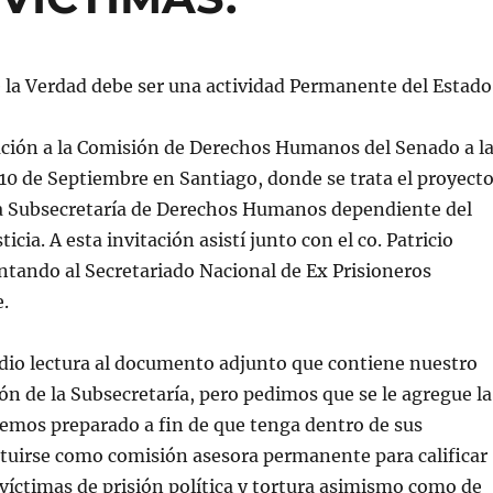
 la Verdad debe ser una actividad Permanente del Estad
ación a la Comisión de Derechos Humanos del Senado a l
 10 de Septiembre en Santiago, donde se trata el proyect
 la Subsecretaría de Derechos Humanos dependiente del
ticia. A esta invitación asistí junto con el co. Patricio
tando al Secretariado Nacional de Ex Prisioneros
e.
 dio lectura al documento adjunto que contiene nuestro
ión de la Subsecretaría, pero pedimos que se le agregue la
emos preparado a fin de que tenga dentro de sus
ituirse como comisión asesora permanente para calificar
víctimas de prisión política y tortura asimismo como de