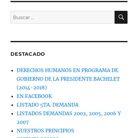
ACOGE
NUESTRA
BU
Buscar
4ª
por:
DEMANDA
COLECTIVA
Y
ORDENA
INDEMNIZA
DESTACADO
DERECHOS HUMANOS EN PROGRAMA DE
GOBIERNO DE LA PRESIDENTE BACHELET
(2014-2018)
EN FACEBOOK
LISTADO 5TA. DEMANDA
LISTADOS DEMANDAS 2002, 2005, 2006 Y
2007
NUESTROS PRINCIPIOS