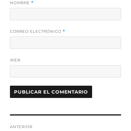
NOMBRE
*
CORREO ELECTRÓNICO
*
WEB
Navegación
ANTERIOR