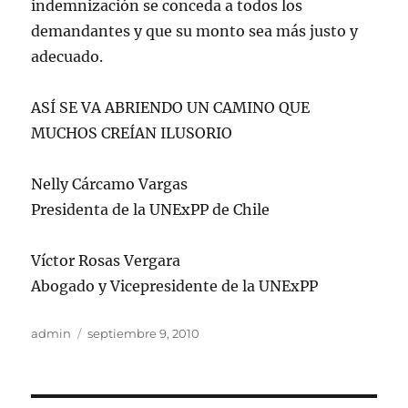
indemnización se conceda a todos los
demandantes y que su monto sea más justo y
adecuado.
ASÍ SE VA ABRIENDO UN CAMINO QUE
MUCHOS CREÍAN ILUSORIO
Nelly Cárcamo Vargas
Presidenta de la UNExPP de Chile
Víctor Rosas Vergara
Abogado y Vicepresidente de la UNExPP
Autor
Publicado
admin
septiembre 9, 2010
el