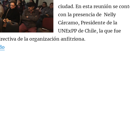
ciudad. En esta reunión se cont
con la presencia de Nelly
Cárcamo, Presidente de la
UNExPP de Chile, la que fue
irectiva de la organización anfitriona.
«REUNION PRESIDENTA UNExPP CON EX PPS VALDIV
do