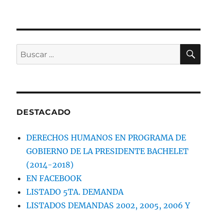
el
EL
ABOGADO
INFORMA.
GESTIONES
Y
BU
Buscar
JUICIOS
por:
DESTACADO
DERECHOS HUMANOS EN PROGRAMA DE
GOBIERNO DE LA PRESIDENTE BACHELET
(2014-2018)
EN FACEBOOK
LISTADO 5TA. DEMANDA
LISTADOS DEMANDAS 2002, 2005, 2006 Y