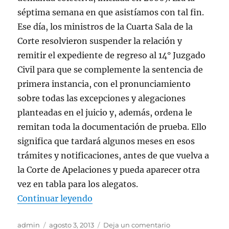
séptima semana en que asistíamos con tal fin.
Ese día, los ministros de la Cuarta Sala de la
Corte resolvieron suspender la relación y
remitir el expediente de regreso al 14° Juzgado
Civil para que se complemente la sentencia de
primera instancia, con el pronunciamiento
sobre todas las excepciones y alegaciones
planteadas en el juicio y, además, ordena le
remitan toda la documentación de prueba. Ello
significa que tardará algunos meses en esos
trámites y notificaciones, antes de que vuelva a
la Corte de Apelaciones y pueda aparecer otra
vez en tabla para los alegatos.
«EL ABOGADO INFORMA. GESTIO
Continuar leyendo
Autor
Publicado
en
admin
agosto 3, 2013
Deja un comentario