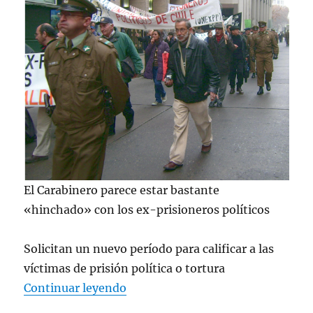
«VALECH»
El Carabinero parece estar bastante
«hinchado» con los ex-prisioneros políticos
Solicitan un nuevo período para calificar a las
víctimas de prisión política o tortura
«PARA EX PRISIONEROS POLITI
Continuar leyendo