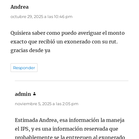
Andrea
dice:
octubre 29, 2025 a las 10:46 pm
Quisiera saber como puedo averiguar el monto
exacto que recibió un exonerado con su rut.
gracias desde ya
Responder
admin
dice:
noviembre 5, 2025 a las 2:05 pm
Estimada Andrea, esa información la maneja
el IPS, y es una información reservada que
probablemente se la entreguen al exonerado