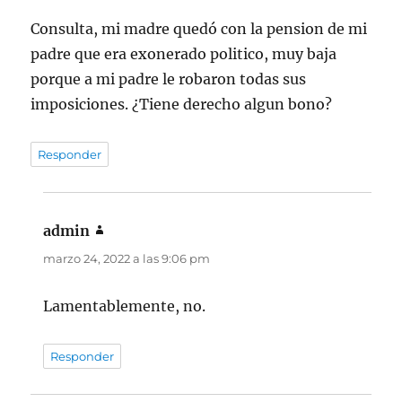
Consulta, mi madre quedó con la pension de mi
padre que era exonerado politico, muy baja
porque a mi padre le robaron todas sus
imposiciones. ¿Tiene derecho algun bono?
Responder
admin
dice:
marzo 24, 2022 a las 9:06 pm
Lamentablemente, no.
Responder