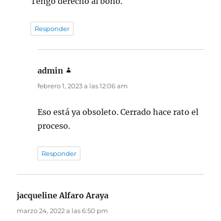
Tengo derecho al bono.
Responder
admin
dice:
febrero 1, 2023 a las 12:06 am
Eso está ya obsoleto. Cerrado hace rato el
proceso.
Responder
jacqueline Alfaro Araya
dice:
marzo 24, 2022 a las 6:50 pm