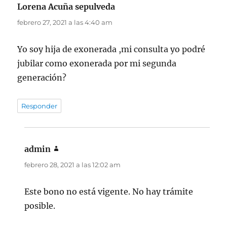
Lorena Acuña sepulveda
dice:
febrero 27, 2021 a las 4:40 am
Yo soy hija de exonerada ,mi consulta yo podré
jubilar como exonerada por mi segunda
generación?
Responder
admin
dice:
febrero 28, 2021 a las 12:02 am
Este bono no está vigente. No hay trámite
posible.