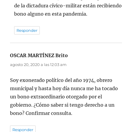
de la dictadura cívico-militar están recibiendo
bono alguno en esta pandemia.
Responder
OSCAR MARTÍNEZ Brito
dice:
agosto 20, 2020 a las 12:03 am
Soy exonerado político del año 1974, obrero
municipal y hasta hoy día nunca me ha tocado
un bono extraordinario otorgado por el
gobierno. ¿Cómo saber si tengo derecho a un
bono? Confirmar consulta.
Responder