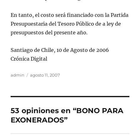
En tanto, el costo será financiado con la Partida
Presupuestaria del Tesoro Público de a ley de
presupuestos del presente año.
Santiago de Chile, 10 de Agosto de 2006
Crónica Digital
Autor
Publicado
admin
agosto 11, 2007
el
53 opiniones en “BONO PARA
EXONERADOS”