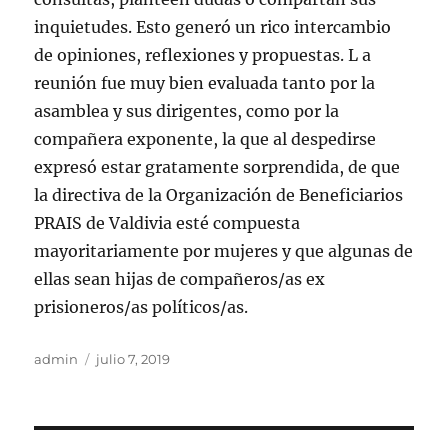
inquietudes. Esto generó un rico intercambio
de opiniones, reflexiones y propuestas. L a
reunión fue muy bien evaluada tanto por la
asamblea y sus dirigentes, como por la
compañera exponente, la que al despedirse
expresó estar gratamente sorprendida, de que
la directiva de la Organización de Beneficiarios
PRAIS de Valdivia esté compuesta
mayoritariamente por mujeres y que algunas de
ellas sean hijas de compañeros/as ex
prisioneros/as políticos/as.
Autor
Publicado
admin
julio 7, 2019
el