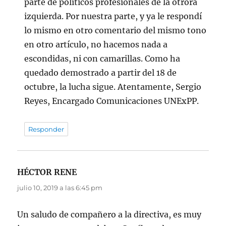
parte de políticos profesionales de la otrora
izquierda. Por nuestra parte, y ya le respondí
lo mismo en otro comentario del mismo tono
en otro artículo, no hacemos nada a
escondidas, ni con camarillas. Como ha
quedado demostrado a partir del 18 de
octubre, la lucha sigue. Atentamente, Sergio
Reyes, Encargado Comunicaciones UNExPP.
Responder
HÉCTOR RENE
dice:
julio 10, 2019 a las 6:45 pm
Un saludo de compañero a la directiva, es muy