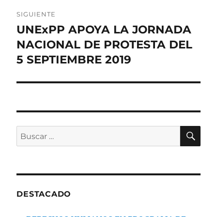
SIGUIENTE
UNExPP APOYA LA JORNADA
Entrada
siguiente:
NACIONAL DE PROTESTA DEL
5 SEPTIEMBRE 2019
BU
Buscar
por:
DESTACADO