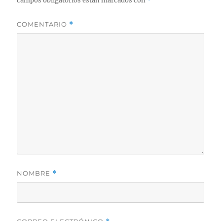
campos obligatorios están marcados con
*
COMENTARIO
*
NOMBRE
*