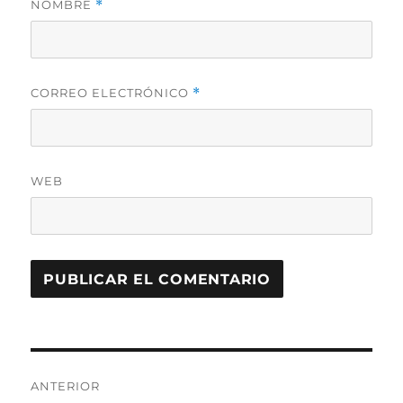
NOMBRE
*
CORREO ELECTRÓNICO
*
WEB
Navegación
ANTERIOR