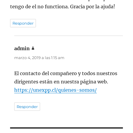
tengo de el no functiona. Gracia por la ajuda!
Responder
admin
dice:
marzo 4, 2019 a las 1:15 am
El contacto del compañero y todos nuestros
dirigentes están en nuestra página web.
https://unexpp.cl/quienes-somos/
Responder