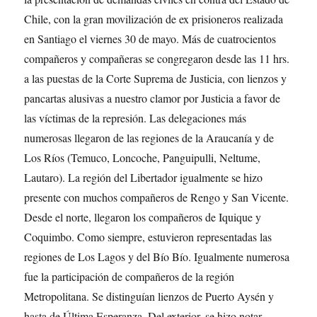
Chile, con la gran movilización de ex prisioneros realizada
en Santiago el viernes 30 de mayo. Más de cuatrocientos
compañeros y compañeras se congregaron desde las 11 hrs.
a las puestas de la Corte Suprema de Justicia, con lienzos y
pancartas alusivas a nuestro clamor por Justicia a favor de
las víctimas de la represión. Las delegaciones más
numerosas llegaron de las regiones de la Araucanía y de
Los Ríos (Temuco, Loncoche, Panguipulli, Neltume,
Lautaro). La región del Libertador igualmente se hizo
presente con muchos compañeros de Rengo y San Vicente.
Desde el norte, llegaron los compañeros de Iquique y
Coquimbo. Como siempre, estuvieron representadas las
regiones de Los Lagos y del Bío Bío. Igualmente numerosa
fue la participación de compañeros de la región
Metropolitana. Se distinguían lienzos de Puerto Aysén y
hasta de Última Esperanza. Del exterior, se hizo notar