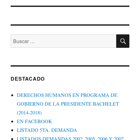
BU
Buscar
por:
DESTACADO
DERECHOS HUMANOS EN PROGRAMA DE
GOBIERNO DE LA PRESIDENTE BACHELET
(2014-2018)
EN FACEBOOK
LISTADO 5TA. DEMANDA
LISTADOS DEMANDAS 2002, 2005, 2006 Y 2007