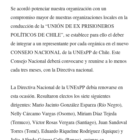
Se acordó potenciar nuestra organización con un
compromiso mayor de nuestras organizaciones locales en la
conducción de la “UNIÓN DE EX PRISIONEROS
POLÍTICOS DE CHILE”, se establece para ello el deber
de integrar a un representante por cada orgánica en el nuevo
CONSEJO NACIONAL de la UNExPP de Chile. Este
Consejo Nacional deberá convocarse y reunirse a lo menos
cada tres meses, con la Directiva nacional.
La Directiva Nacional de la UNExPP debía renovarse en
esta ocasión. Resultaron electos los siete siguientes
dirigentes: Mario Jacinto González Esparza (Río Negro),
Nelly Cárcamo Vargas (Osorno), Miriam Díaz Tejeda
(Temuco), Víctor Rosas Vergara (Santiago), Juan Sandoval
Torres (Tomé), Eduardo Riquelme Rodríguez (Iquique) y
Julio Alfredo Gómez Celis (Rengo), quienes se