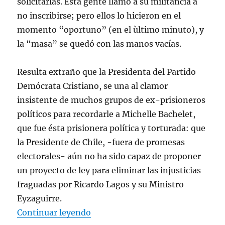
solicitarlas. Esta gente llamó a su militancia a
no inscribirse; pero ellos lo hicieron en el
momento “oportuno” (en el ùltimo minuto), y
la “masa” se quedó con las manos vacías.
Resulta extraño que la Presidenta del Partido
Demócrata Cristiano, se una al clamor
insistente de muchos grupos de ex-prisioneros
políticos para recordarle a Michelle Bachelet,
que fue ésta prisionera política y torturada: que
la Presidente de Chile, -fuera de promesas
electorales- aún no ha sido capaz de proponer
un proyecto de ley para eliminar las injusticias
fraguadas por Ricardo Lagos y su Ministro
Eyzaguirre.
«LA «DC» LE RECUERDA A BACHE
Continuar leyendo