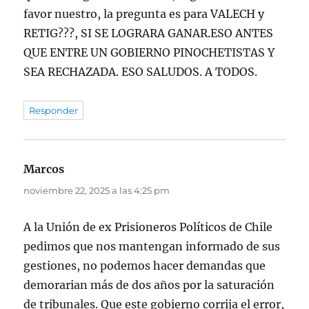
favor nuestro, la pregunta es para VALECH y
RETIG???, SI SE LOGRARA GANAR.ESO ANTES
QUE ENTRE UN GOBIERNO PINOCHETISTAS Y
SEA RECHAZADA. ESO SALUDOS. A TODOS.
Responder
Marcos
dice:
noviembre 22, 2025 a las 4:25 pm
A la Unión de ex Prisioneros Políticos de Chile
pedimos que nos mantengan informado de sus
gestiones, no podemos hacer demandas que
demorarian más de dos años por la saturación
de tribunales. Que este gobierno corrija el error,