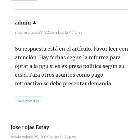
admin
dice:
noviembre 27, 2025 a las 12:47 am
Su respuesta está en el artículo. Favor leer con
atención. Hay fechas segun la reforma para
optar a la pgu si es ex presa politica segun su
edad. Para otros asuntos como pago
retroactivo se debe presentar demanda.
Responder
Jose rojas Estay
dice:
noviembre 25, 2025 a las 5:56 pm