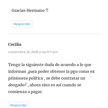
Gracias Hermano !!
Responder
Cecilia
dice:
noviembre 25, 2025 a las 9:11 pm
Tengo la siguiente duda de acuerdo a lo que
informan ,para poder obtener la pgu como ex
prisionera política , se debe contratar un
abogado? , ahora sino es así cuando se
comienza a pagar.
Responder