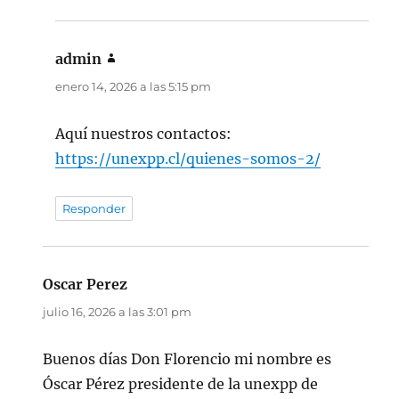
admin
dice:
enero 14, 2026 a las 5:15 pm
Aquí nuestros contactos:
https://unexpp.cl/quienes-somos-2/
Responder
Oscar Perez
dice:
julio 16, 2026 a las 3:01 pm
Buenos días Don Florencio mi nombre es
Óscar Pérez presidente de la unexpp de