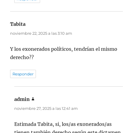
Tabita
dice:
noviembre 22, 2025 a las 3:10 am
Y los exonerados políticos, tendrían el mismo
derecho??
Responder
admin
dice:
noviembre 27, 2025 a las 12:41 am
Estimada Tabita, si, los/as exonerados/as
tienen también derecho según este dictamen.