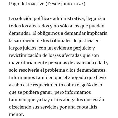
Pago Retroactivo (Desde junio 2022).
La solución política- administrativa, llegaría a
todos los afectados y no sólo a los que puedan
demandar. El obligarnos a demandar implicaría
la saturación de los tribunales de justicia en
largos juicios, con un evidente perjuicio y
revictimización de los/as afectadas que son
mayoritariamente personas de avanzada edad y
solo resolvería el problema a los demandantes.
Informamos también que el abogado que llevó
a cabo este requerimiento cobra el 30% de lo
que se pudiera ganar, pero informamos
también que ya hay otros abogados que están
ofreciendo sus servicios por una cuota litis
menor.