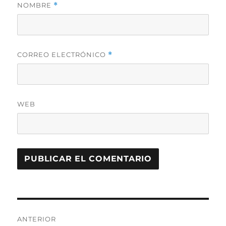
NOMBRE
*
CORREO ELECTRÓNICO
*
WEB
Navegación
ANTERIOR