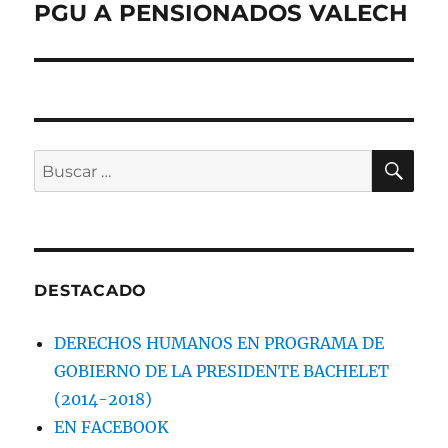
PGU A PENSIONADOS VALECH
BU
Buscar
por:
DESTACADO
DERECHOS HUMANOS EN PROGRAMA DE
GOBIERNO DE LA PRESIDENTE BACHELET
(2014-2018)
EN FACEBOOK