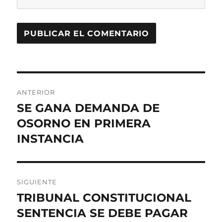
Navegación
ANTERIOR
de
SE GANA DEMANDA DE
Entrada
anterior:
OSORNO EN PRIMERA
entradas
INSTANCIA
SIGUIENTE
TRIBUNAL CONSTITUCIONAL
Entrada
siguiente:
SENTENCIA SE DEBE PAGAR