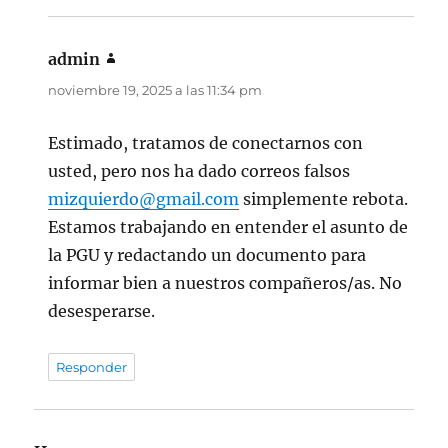
admin
dice:
noviembre 19, 2025 a las 11:34 pm
Estimado, tratamos de conectarnos con
usted, pero nos ha dado correos falsos
mizquierdo@gmail.com
simplemente rebota.
Estamos trabajando en entender el asunto de
la PGU y redactando un documento para
informar bien a nuestros compañeros/as. No
desesperarse.
Responder