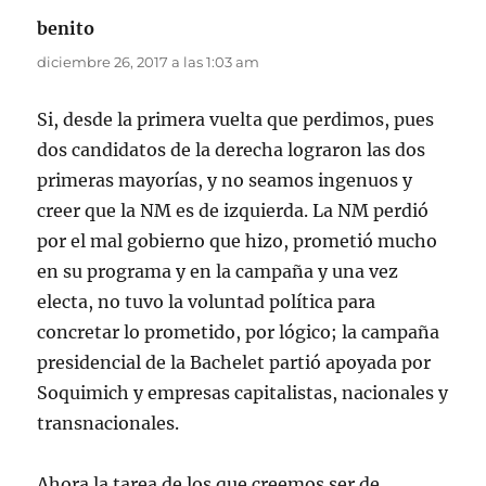
benito
dice:
diciembre 26, 2017 a las 1:03 am
Si, desde la primera vuelta que perdimos, pues
dos candidatos de la derecha lograron las dos
primeras mayorías, y no seamos ingenuos y
creer que la NM es de izquierda. La NM perdió
por el mal gobierno que hizo, prometió mucho
en su programa y en la campaña y una vez
electa, no tuvo la voluntad política para
concretar lo prometido, por lógico; la campaña
presidencial de la Bachelet partió apoyada por
Soquimich y empresas capitalistas, nacionales y
transnacionales.
Ahora la tarea de los que creemos ser de