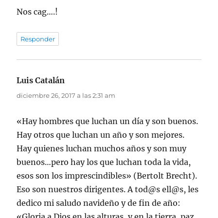
Nos cag….!
Responder
Luis Catalán
dice:
diciembre 26, 2017 a las 2:31 am
«Hay hombres que luchan un día y son buenos.
Hay otros que luchan un año y son mejores.
Hay quienes luchan muchos años y son muy
buenos…pero hay los que luchan toda la vida,
esos son los imprescindibles» (Bertolt Brecht).
Eso son nuestros dirigentes. A tod@s ell@s, les
dedico mi saludo navideño y de fin de año:
«Gloria a Dios en las alturas, y en la tierra, paz