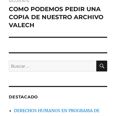
SIGUIENTE
COMO PODEMOS PEDIR UNA
Entrada
siguiente:
COPIA DE NUESTRO ARCHIVO
VALECH
BU
Buscar
por:
DESTACADO
DERECHOS HUMANOS EN PROGRAMA DE