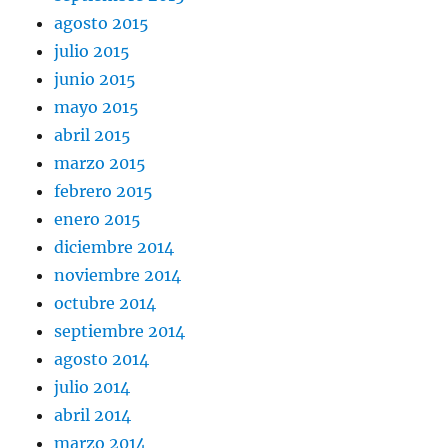
agosto 2015
julio 2015
junio 2015
mayo 2015
abril 2015
marzo 2015
febrero 2015
enero 2015
diciembre 2014
noviembre 2014
octubre 2014
septiembre 2014
agosto 2014
julio 2014
abril 2014
marzo 2014