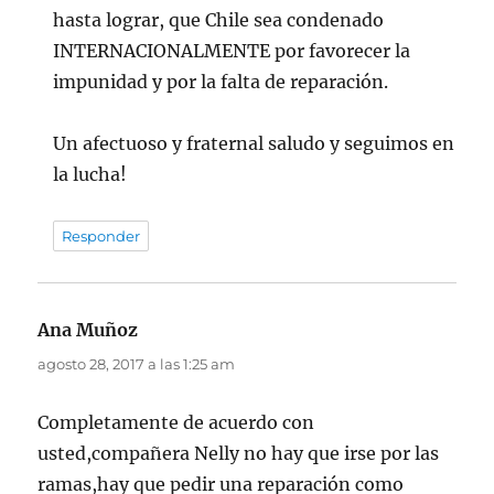
hasta lograr, que Chile sea condenado
INTERNACIONALMENTE por favorecer la
impunidad y por la falta de reparación.
Un afectuoso y fraternal saludo y seguimos en
la lucha!
Responder
Ana Muñoz
dice:
agosto 28, 2017 a las 1:25 am
Completamente de acuerdo con
usted,compañera Nelly no hay que irse por las
ramas,hay que pedir una reparación como