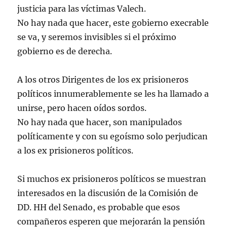
justicia para las víctimas Valech.
No hay nada que hacer, este gobierno execrable
se va, y seremos invisibles si el próximo
gobierno es de derecha.
A los otros Dirigentes de los ex prisioneros
políticos innumerablemente se les ha llamado a
unirse, pero hacen oídos sordos.
No hay nada que hacer, son manipulados
políticamente y con su egoísmo solo perjudican
a los ex prisioneros políticos.
Si muchos ex prisioneros políticos se muestran
interesados en la discusión de la Comisión de
DD. HH del Senado, es probable que esos
compañeros esperen que mejorarán la pensión