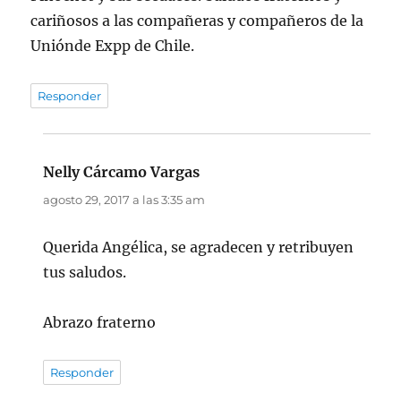
cariñosos a las compañeras y compañeros de la
Uniónde Expp de Chile.
Responder
Nelly Cárcamo Vargas
dice:
agosto 29, 2017 a las 3:35 am
Querida Angélica, se agradecen y retribuyen
tus saludos.
Abrazo fraterno
Responder