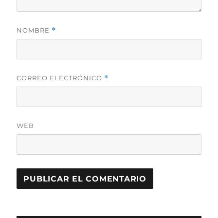
NOMBRE
*
CORREO ELECTRÓNICO
*
WEB