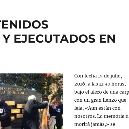
TENIDOS
 Y EJECUTADOS EN
Con fecha 15 de julio,
2016, a las 11:30 horas,
bajo el alero de una car
con un gran lienzo que
leía, «Aun están con
nosotros. La memoria 
morirá jamás,» se