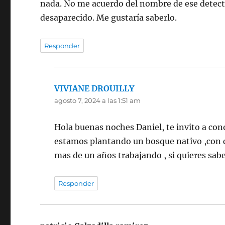
nada. No me acuerdo del nombre de ese detect
desaparecido. Me gustaría saberlo.
Responder
VIVIANE DROUILLY
dice:
agosto 7, 2024 a las 1:51 am
Hola buenas noches Daniel, te invito a co
estamos plantando un bosque nativo ,con ca
mas de un años trabajando , si quieres sab
Responder