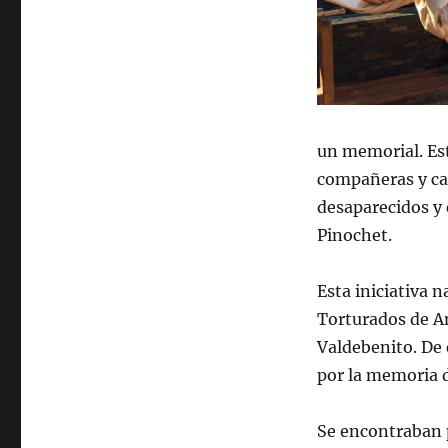
un memorial. Es
compañeras y ca
desaparecidos y 
Pinochet.
Esta iniciativa n
Torturados de An
Valdebenito. De 
por la memoria d
Se encontraban p