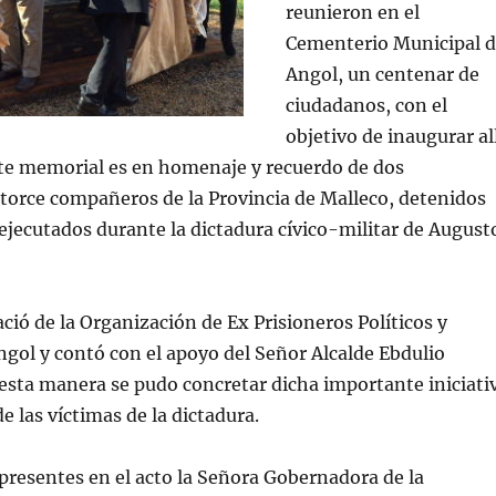
reunieron en el
Cementerio Municipal 
Angol, un centenar de
ciudadanos, con el
objetivo de inaugurar al
te memorial es en homenaje y recuerdo de dos
torce compañeros de la Provincia de Malleco, detenidos
ejecutados durante la dictadura cívico-militar de August
ació de la Organización de Ex Prisioneros Políticos y
gol y contó con el apoyo del Señor Alcalde Ebdulio
esta manera se pudo concretar dicha importante iniciati
e las víctimas de la dictadura.
resentes en el acto la Señora Gobernadora de la