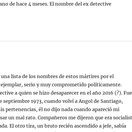
ano de hace 4 meses. El nombre del ex detective
una lista de los nombres de estos mártires por el
n ejemplar, serio y muy comprometido políticamente.
ve a quien se hizo desaparecer en el año 2016 (?). Fu
de septiembre 1973, cuando volví a Angol de Santiago,
s pertenencias, él no dijo nada cuando apareció mi
asar un mal rato. Compañeros me dijeron que era socialis
a. El otro tira, un bruto recién ascendido a jefe, sabía