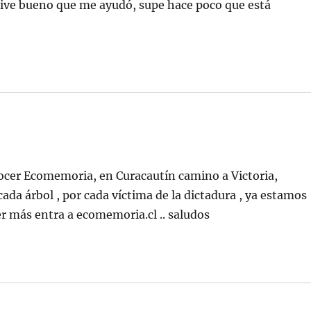
ive bueno que me ayudó, supe hace poco que está
nocer Ecomemoria, en Curacautín camino a Victoria,
da árbol , por cada víctima de la dictadura , ya estamos
er más entra a ecomemoria.cl .. saludos