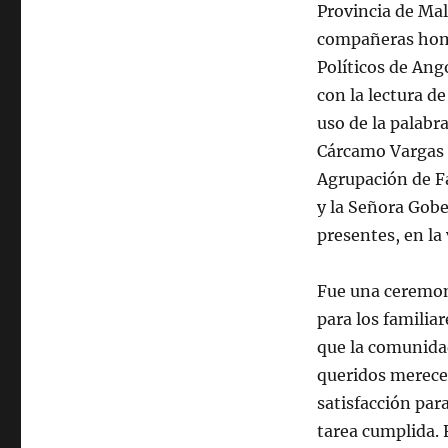
Provincia de Mal
compañeras home
Políticos de Ang
con la lectura d
uso de la palabr
Cárcamo Vargas y
Agrupación de Fa
y la Señora Gobe
presentes, en la
Fue una ceremon
para los familia
que la comunidad
queridos merece
satisfacción par
tarea cumplida. 