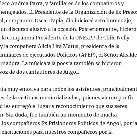
leco Andrea Parra, y familiares de los compañeros y
najeados. El Presidente de la Organización de Ex Preso
ol, compañero Oscar Tapia, dio inicio al acto homenaje,
e un discurso alusivo a la ocasión. Posteriormente, hicier
a la compañera Presidente de la UNExPP de Chile Nelly
 la compañera Alicia Lira Matus, presidenta de la
miliares de ejecutados Políticos (AFEP), el Señor Alcalde
rnadora. La música y la poesía también se hicieron
 voz de dos cantautores de Angol.
ia muy emotiva para todos los asistentes, principalmen
res de la víctimas memorializadas, quienes vieron por fin
 les entregó el lugar y reconocimiento que sus seres
n. Sin duda, fue también un momento de mucha
a los compañeros Ex Prisioneros Políticos de Angol, por l
Felicitaciones para nuestros compañeros por la