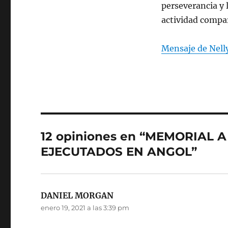
perseverancia y l
actividad compa
Mensaje de Nell
12 opiniones en “MEMORIAL
EJECUTADOS EN ANGOL”
DANIEL MORGAN
dice:
enero 19, 2021 a las 3:39 pm