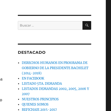
BUSCAR
Buscar
por:
DESTACADO
DERECHOS HUMANOS EN PROGRAMA DE
GOBIERNO DE LA PRESIDENTE BACHELET
(2014-2018)
EN FACEBOOK
pa
LISTADO 5TA. DEMANDA
LISTADOS DEMANDAS 2002, 2005, 2006 Y
2007
NUESTROS PRINCIPIOS
no
QUIENES SOMOS
REFICHAJE 2015-2017