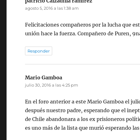
patricio Calzadilla ramirez
dice:
agosto 5, 2016 a las 1:38 am
Felicitaciones compañeros por la lucha que est
unión hace la fuerza. Compañero de Puren, 9n
Responder
Mario Gamboa
dice:
julio 30, 2016 a las 4:25 pm
En el foro anterior a este Mario Gamboa el juli
después nuestro padre, esperando que el inept
de Chile abandonara a los ex prisioneros políti
es uno más de la lista que murió esperando las