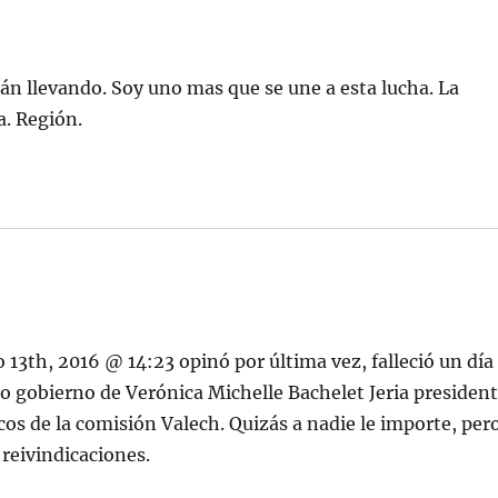
án llevando. Soy uno mas que se une a esta lucha. La
a. Región.
o 13th, 2016 @ 14:23 opinó por última vez, falleció un día
o gobierno de Verónica Michelle Bachelet Jeria presiden
cos de la comisión Valech. Quizás a nadie le importe, per
 reivindicaciones.