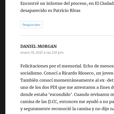
Encontré un informe del proceso, en El Ciudad
desaparecido es Patricio Rivas
Responder
DANIEL MORGAN
dice:
enero 19, 2021 a las 2:51 pm
Felicitaciones por el memorial. Echo de menos 
socialismo. Conocí a Ricardo Ríoseco, un jove
También conocí momentáneamente al ex-detecti
uno de los dos PDI que me arrestaron a fines 
donde estaba ‘escondido’. Cuando revisaron mi
camisa de las JJ.CC, entonces me ayudó a no p
y seguramente reconoció la camisa y no dijo nad