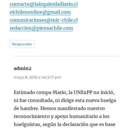
contacto@laizquierdadiario.cl
elchilenonline@gmail.com
comunicaciones@mir-chile.cl
redaccion@piensachile.com
Responder
admin2
dice:
mayo 8, 2016 a las 5:17 pm
Estimado compa Mario, la UNExPP no inició,
ni fue consultada, ni dirige esta nueva huelga
de hambre. Hemos manifestado nuestro
reconocimiento y apoyo humanitario a los
huelguistas, según la declaración que es base