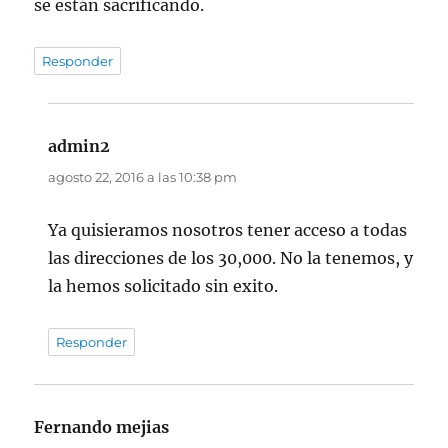
se están sacrificando.
Responder
admin2
dice:
agosto 22, 2016 a las 10:38 pm
Ya quisieramos nosotros tener acceso a todas
las direcciones de los 30,000. No la tenemos, y
la hemos solicitado sin exito.
Responder
Fernando mejias
dice: