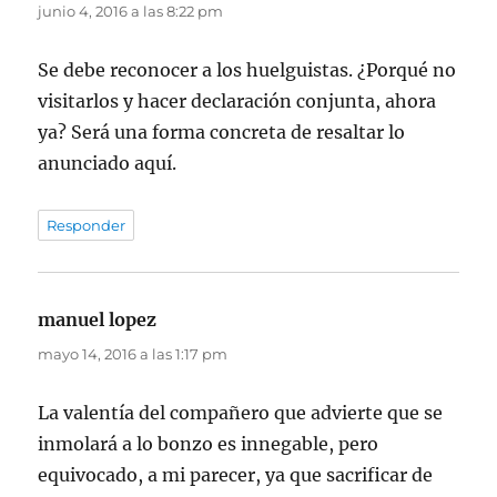
junio 4, 2016 a las 8:22 pm
Se debe reconocer a los huelguistas. ¿Porqué no
visitarlos y hacer declaración conjunta, ahora
ya? Será una forma concreta de resaltar lo
anunciado aquí.
Responder
manuel lopez
dice:
mayo 14, 2016 a las 1:17 pm
La valentía del compañero que advierte que se
inmolará a lo bonzo es innegable, pero
equivocado, a mi parecer, ya que sacrificar de