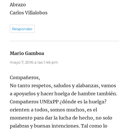
Abrazo
Carlos Villalobos
Responder
Mario Gamboa
dice:
mayo 7, 2016 a las 1:46 pm
Compañeros,
No tanto respetos, saludos y alabanzas, vamos
a apoyarlos y hacer huelga de hambre también.
Compañeros UNExPP ¿dónde es la huelga?
orienten a todos, somos muchos, es el
momento para dar la lucha de hecho, no solo
palabras y buenas intenciones. Tal como lo