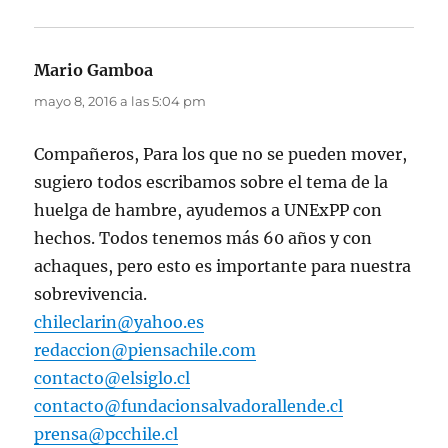
Mario Gamboa
dice:
mayo 8, 2016 a las 5:04 pm
Compañeros, Para los que no se pueden mover,
sugiero todos escribamos sobre el tema de la
huelga de hambre, ayudemos a UNExPP con
hechos. Todos tenemos más 60 años y con
achaques, pero esto es importante para nuestra
sobrevivencia.
chileclarin@yahoo.es
redaccion@piensachile.com
contacto@elsiglo.cl
contacto@fundacionsalvadorallende.cl
prensa@pcchile.cl