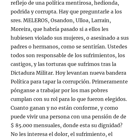
reflejo de una política mentirosa, hedionda,
podrida y corrupta. Hay que preguntarle a los
sres. MELEROS, Osandon, Ulloa, Larrain,
Moreira, que habría pasado si a ellos les
hubiesen violado sus mujeres, o asesinado a sus
padres o hermanos, como se sentirían. Ustedes
todos son responsable de los sufrimientos, los
castigos, y las torturas que sufrimos tras la
Dictadura Militar. Hoy levantan nueva bandera
Política para tapar la corrupción. Primeramente
pónganse a trabajar por los mas pobres
cumplan con su rol para lo que fueron elegidos.
Cuanto ganan y no están conforme, y como
puede vivir una persona con una pensión de de
$ 85.000 mensuales, donde esta su dignidad?
No les interesa el dolor, el sufrimiento, el