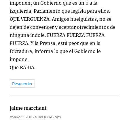
imponen, un Gobierno que es un 0 a la
izquierda, Parlamento que legisla para ellos.
QUE VERGUENZA. Amigos huelguistas, no se
dejen de convencer y aceptar ofrecimientos de
ninguna índole. FUERZA FUERZA FUERZA
FUERZA. Y la Prensa, está peor que en la
Dictadura, informa lo que el Gobierno le
impone.
Que RABIA.
Responder
jaime marchant
dice:
mayo 9, 2016 a las 10:46 pm