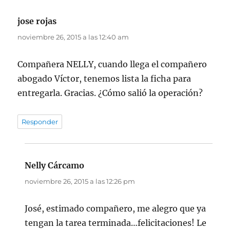
jose rojas
dice:
noviembre 26, 2015 a las 12:40 am
Compañera NELLY, cuando llega el compañero
abogado Víctor, tenemos lista la ficha para
entregarla. Gracias. ¿Cómo salió la operación?
Responder
Nelly Cárcamo
dice:
noviembre 26, 2015 a las 12:26 pm
José, estimado compañero, me alegro que ya
tengan la tarea terminada…felicitaciones! Le