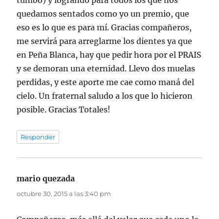
tumbo) y logrando para todos los que nos
quedamos sentados como yo un premio, que
eso es lo que es para mí. Gracias compañeros,
me servirá para arreglarme los dientes ya que
en Peña Blanca, hay que pedir hora por el PRAIS
y se demoran una eternidad. Llevo dos muelas
perdidas, y este aporte me cae como maná del
cielo. Un fraternal saludo a los que lo hicieron
posible. Gracias Totales!
Responder
mario quezada
dice:
octubre 30, 2015 a las 3:40 pm