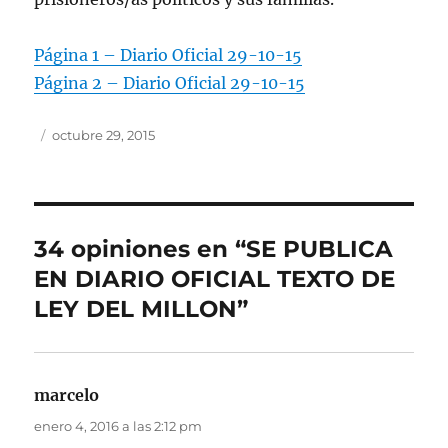
Página 1 – Diario Oficial 29-10-15
Página 2 – Diario Oficial 29-10-15
Autor
Publicado
octubre 29, 2015
el
34 opiniones en “SE PUBLICA
EN DIARIO OFICIAL TEXTO DE
LEY DEL MILLON”
marcelo
dice:
enero 4, 2016 a las 2:12 pm