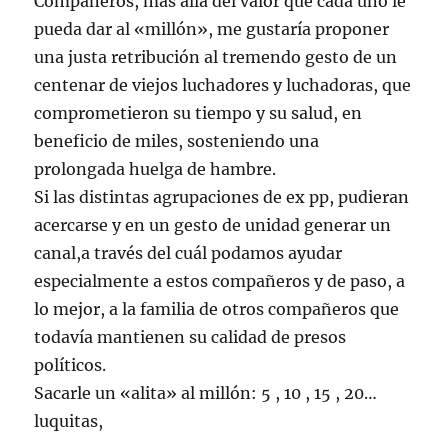
Compañeros, más allá del valor que cada uno le
pueda dar al «millón», me gustaría proponer
una justa retribución al tremendo gesto de un
centenar de viejos luchadores y luchadoras, que
comprometieron su tiempo y su salud, en
beneficio de miles, sosteniendo una
prolongada huelga de hambre.
Si las distintas agrupaciones de ex pp, pudieran
acercarse y en un gesto de unidad generar un
canal,a través del cuál podamos ayudar
especialmente a estos compañeros y de paso, a
lo mejor, a la familia de otros compañeros que
todavía mantienen su calidad de presos
políticos.
Sacarle un «alita» al millón: 5 , 10 , 15 , 20…
luquitas,