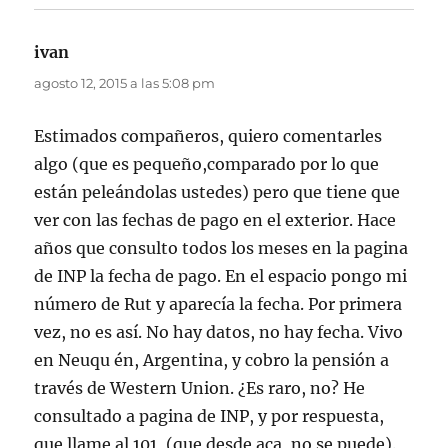
ivan
dice:
agosto 12, 2015 a las 5:08 pm
Estimados compañeros, quiero comentarles
algo (que es pequeño,comparado por lo que
están peleándolas ustedes) pero que tiene que
ver con las fechas de pago en el exterior. Hace
años que consulto todos los meses en la pagina
de INP la fecha de pago. En el espacio pongo mi
número de Rut y aparecía la fecha. Por primera
vez, no es así. No hay datos, no hay fecha. Vivo
en Neuqu én, Argentina, y cobro la pensión a
través de Western Union. ¿Es raro, no? He
consultado a pagina de INP, y por respuesta,
que llame al 101, (que desde aca, no se puede).