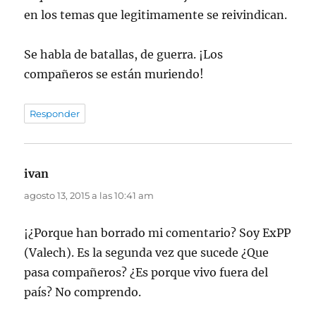
en los temas que legitimamente se reivindican.
Se habla de batallas, de guerra. ¡Los
compañeros se están muriendo!
Responder
ivan
dice:
agosto 13, 2015 a las 10:41 am
¡¿Porque han borrado mi comentario? Soy ExPP
(Valech). Es la segunda vez que sucede ¿Que
pasa compañeros? ¿Es porque vivo fuera del
país? No comprendo.