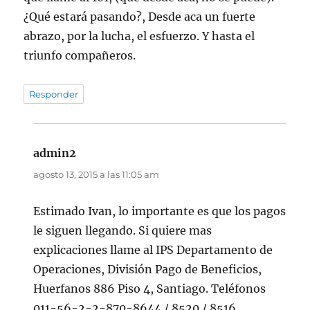
¿Qué estará pasando?, Desde aca un fuerte
abrazo, por la lucha, el esfuerzo. Y hasta el
triunfo compañeros.
Responder
admin2
dice:
agosto 13, 2015 a las 11:05 am
Estimado Ivan, lo importante es que los pagos
le siguen llegando. Si quiere mas
explicaciones llame al IPS Departamento de
Operaciones, División Pago de Beneficios,
Huerfanos 886 Piso 4, Santiago. Teléfonos
011-56-2-2-870-8644 / 8520 / 8516.