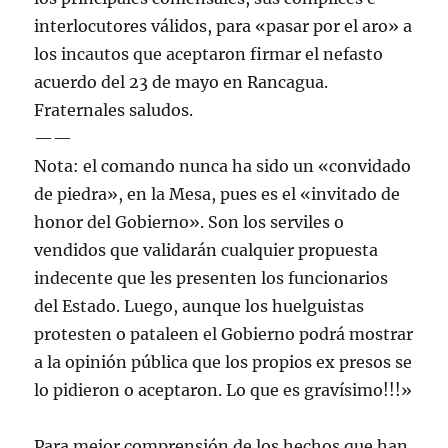
interlocutores válidos, para «pasar por el aro» a
los incautos que aceptaron firmar el nefasto
acuerdo del 23 de mayo en Rancagua.
Fraternales saludos.
——
Nota: el comando nunca ha sido un «convidado
de piedra», en la Mesa, pues es el «invitado de
honor del Gobierno». Son los serviles o
vendidos que validarán cualquier propuesta
indecente que les presenten los funcionarios
del Estado. Luego, aunque los huelguistas
protesten o pataleen el Gobierno podrá mostrar
a la opinión pública que los propios ex presos se
lo pidieron o aceptaron. Lo que es gravísimo!!!»
Para mejor comprensión de los hechos que han