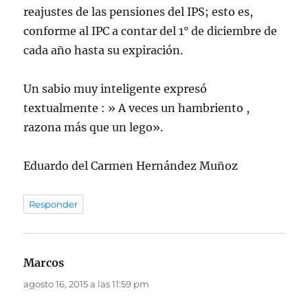
reajustes de las pensiones del IPS; esto es,
conforme al IPC a contar del 1° de diciembre de
cada año hasta su expiración.
Un sabio muy inteligente expresó
textualmente : » A veces un hambriento ,
razona más que un lego».
Eduardo del Carmen Hernández Muñoz
Responder
Marcos
dice:
agosto 16, 2015 a las 11:59 pm