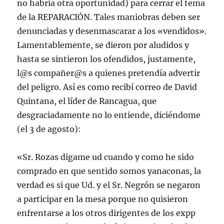
no habría otra oportunidad) para cerrar el tema
de la REPARACIÓN. Tales maniobras deben ser
denunciadas y desenmascarar a los «vendidos».
Lamentablemente, se dieron por aludidos y
hasta se sintieron los ofendidos, justamente,
l@s compañer@s a quienes pretendía advertir
del peligro. Así es como recibí correo de David
Quintana, el líder de Rancagua, que
desgraciadamente no lo entiende, diciéndome
(el 3 de agosto):
«Sr. Rozas digame ud cuando y como he sido
comprado en que sentido somos yanaconas, la
verdad es si que Ud. y el Sr. Negrón se negaron
a participar en la mesa porque no quisieron
enfrentarse a los otros dirigentes de los expp