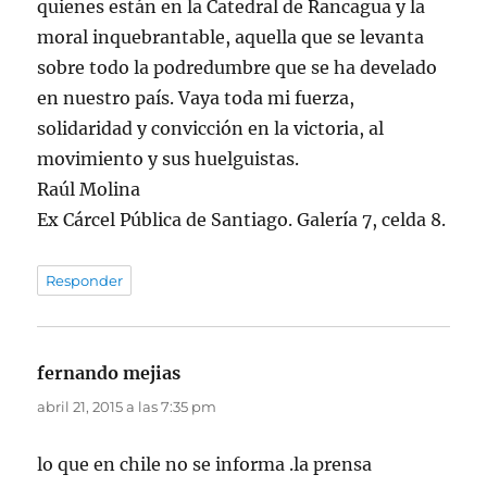
quienes están en la Catedral de Rancagua y la
moral inquebrantable, aquella que se levanta
sobre todo la podredumbre que se ha develado
en nuestro país. Vaya toda mi fuerza,
solidaridad y convicción en la victoria, al
movimiento y sus huelguistas.
Raúl Molina
Ex Cárcel Pública de Santiago. Galería 7, celda 8.
Responder
fernando mejias
dice:
abril 21, 2015 a las 7:35 pm
lo que en chile no se informa .la prensa