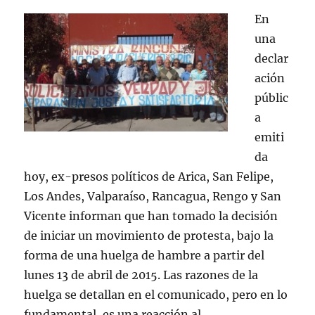
En
una
declar
ación
públic
a
emiti
da
hoy, ex-presos políticos de Arica, San Felipe,
Los Andes, Valparaíso, Rancagua, Rengo y San
Vicente informan que han tomado la decisión
de iniciar un movimiento de protesta, bajo la
forma de una huelga de hambre a partir del
lunes 13 de abril de 2015. Las razones de la
huelga se detallan en el comunicado, pero en lo
fundamental, es una reacción al