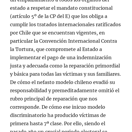
estado a respetar el mandato constitucional
(artículo 5º de la CP del E) que los obliga a
cumplir los tratados internacionales ratificados
por Chile que se encuentran vigentes, en
particular la Convención Internacional Contra
la Tortura, que compromete al Estado a
implementar el pago de una indemnización
justa y adecuada como la reparación primordial
y básica para todas las víctimas y sus familiares.
De cómo el nefasto modelo chileno evadió su
responsabilidad y premeditadamente omitió el
rubro principal de reparación que nos
corresponde. De cómo ese inicuo modelo
discriminatorio ha producido víctimas de
primera hasta 7ª clase. Por ello, siendo el
pasado año un crucial periodo electoral se