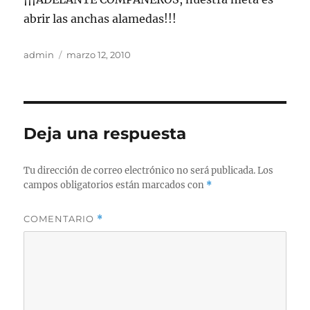
abrir las anchas alamedas!!!
Autor
Publicado
admin
marzo 12, 2010
el
Deja una respuesta
Tu dirección de correo electrónico no será publicada.
Los
campos obligatorios están marcados con
*
COMENTARIO
*