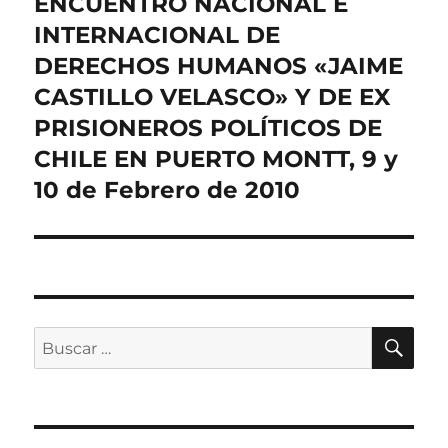
ENCUENTRO NACIONAL E
INTERNACIONAL DE
DERECHOS HUMANOS «JAIME
CASTILLO VELASCO» Y DE EX
PRISIONEROS POLÍTICOS DE
CHILE EN PUERTO MONTT, 9 y
10 de Febrero de 2010
BU
Buscar
por: