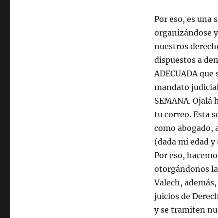
Por eso, es una 
organizándose y 
nuestros derecho
dispuestos a de
ADECUADA que se 
mandato judici
SEMANA. Ojalá h
tu correo. Esta 
como abogado, a 
(dada mi edad y 
Por eso, hacemos
otorgándonos la 
Valech, además,
juicios de Derec
y se tramiten nu