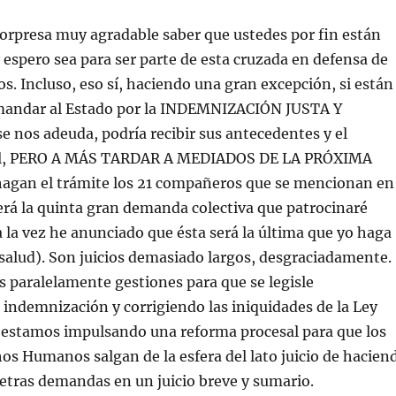
sorpresa muy agradable saber que ustedes por fin están
espero sea para ser parte de esta cruzada en defensa de
s. Incluso, eso sí, haciendo una gran excepción, si están
mandar al Estado por la INDEMNIZACIÓN JUSTA Y
nos adeuda, podría recibir sus antecedentes y el
al, PERO A MÁS TARDAR A MEDIADOS DE LA PRÓXIMA
agan el trámite los 21 compañeros que se mencionan en
será la quinta gran demanda colectiva que patrocinaré
la vez he anunciado que ésta será la última que yo haga
salud). Son juicios demasiado largos, desgraciadamente.
 paralelamente gestiones para que se legisle
indemnización y corrigiendo las iniquidades de la Ley
 estamos impulsando una reforma procesal para que los
hos Humanos salgan de la esfera del lato juicio de hacien
etras demandas en un juicio breve y sumario.