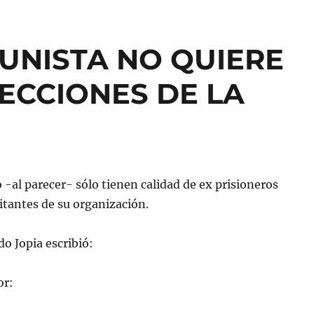
UNISTA NO QUIERE
ECCIONES DE LA
o -al parecer- sólo tienen calidad de ex prisioneros
litantes de su organización.
do Jopia escribió:
or: