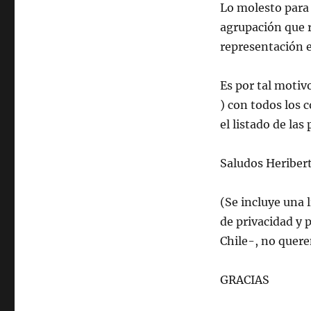
Lo molesto para
agrupación que r
representación e
Es por tal moti
) con todos los 
el listado de la
Saludos Heriber
(Se incluye una 
de privacidad y 
Chile-, no quere
GRACIAS