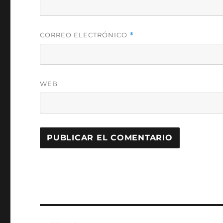
CORREO ELECTRÓNICO
*
WEB
Navegación