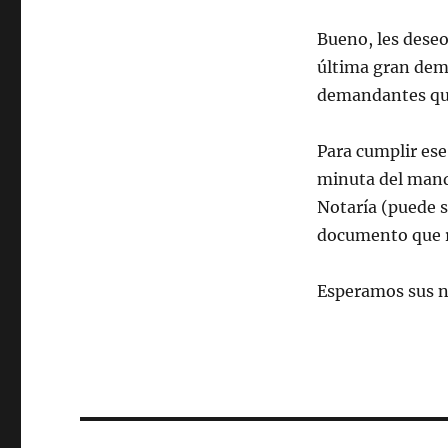
Bueno, les deseo
última gran dem
demandantes qu
Para cumplir ese
minuta del manda
Notaría (puede s
documento que r
Esperamos sus no