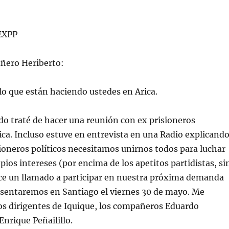
EXPP
ñero Heriberto:
lo que están haciendo ustedes en Arica.
o traté de hacer una reunión con ex prisioneros
ica. Incluso estuve en entrevista en una Radio explicand
ioneros políticos necesitamos unirnos todos para luchar
pios intereses (por encima de los apetitos partidistas, si
ice un llamado a participar en nuestra próxima demanda
esentaremos en Santiago el viernes 30 de mayo. Me
 dirigentes de Iquique, los compañeros Eduardo
Enrique Peñailillo.