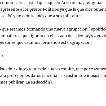
 comunicarle a usted que aquí en Arica no hay ninguna
epresente a los presos Políticos ya que la que dice tener 
s el PC y no admite más que a sus militantes.
vo que estamos formando una nueva agrupación ( apolític
compañeros que figuran en el listado de la ley 19992 enví
s personas que estamos formando esta agrupación.
to
lista de 22 integrantes del nuevo comité, que por razones
para proteger los datos personales -costumbre inusual e
mos publicar. La Redacción).