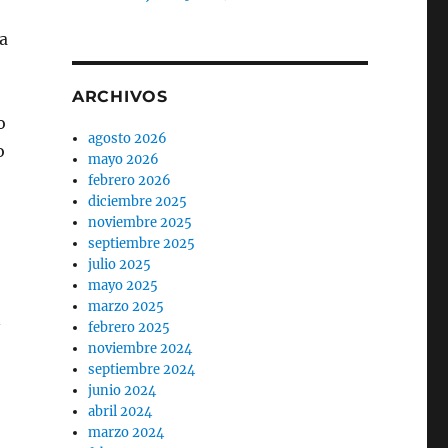
la
ARCHIVOS
o
agosto 2026
o
mayo 2026
febrero 2026
diciembre 2025
noviembre 2025
septiembre 2025
julio 2025
mayo 2025
marzo 2025
n
febrero 2025
noviembre 2024
septiembre 2024
junio 2024
abril 2024
marzo 2024