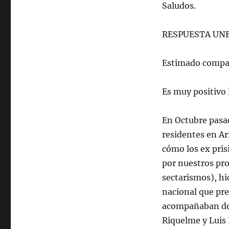
Saludos.
RESPUESTA UN
Estimado compa
Es muy positivo 
En Octubre pasad
residentes en Ar
cómo los ex pris
por nuestros pro
sectarismos), h
nacional que pr
acompañaban dos
Riquelme y Luis 