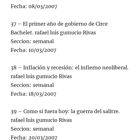
Fecha: 08/03/2007
37 – El primer año de gobierno de Circe
Bachelet. rafael luis gumucio Rivas
Seccion: semanal
Fecha: 10/03/2007
38 – Inflación y recesión: el infierno neoliberal.
rafael luis gumucio Rivas
Seccion: semanal
Fecha: 18/03/2007
39 – Como si fuera hoy: la guerra del salitre.
rafael luis gumucio Rivas
Seccion: semanal
Fecha: 20/03/2007