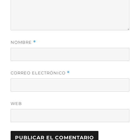
NOMBRE
*
CORREO ELECTRÓNICO
*
WEB