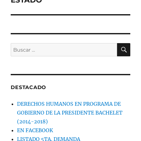
ESTADO
BU
Buscar
por:
DESTACADO
DERECHOS HUMANOS EN PROGRAMA DE
GOBIERNO DE LA PRESIDENTE BACHELET
(2014-2018)
EN FACEBOOK
LISTADO 5TA. DEMANDA