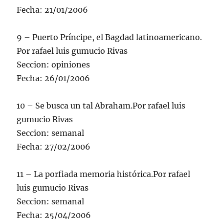
Fecha: 21/01/2006
9 – Puerto Príncipe, el Bagdad latinoamericano.
Por rafael luis gumucio Rivas
Seccion: opiniones
Fecha: 26/01/2006
10 – Se busca un tal Abraham.Por rafael luis
gumucio Rivas
Seccion: semanal
Fecha: 27/02/2006
11 – La porfiada memoria histórica.Por rafael
luis gumucio Rivas
Seccion: semanal
Fecha: 25/04/2006