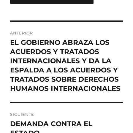
Navegación
ANTERIOR
de
EL GOBIERNO ABRAZA LOS
Entrada
anterior:
ACUERDOS Y TRATADOS
entradas
INTERNACIONALES Y DA LA
ESPALDA A LOS ACUERDOS Y
TRATADOS SOBRE DERECHOS
HUMANOS INTERNACIONALES
SIGUIENTE
DEMANDA CONTRA EL
Entrada
siguiente: