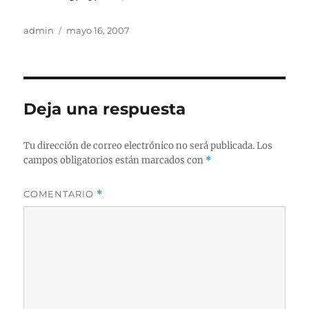
Autor
Publicado
admin
mayo 16, 2007
el
Deja una respuesta
Tu dirección de correo electrónico no será publicada.
Los
campos obligatorios están marcados con
*
COMENTARIO
*