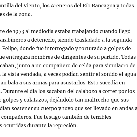
ntilla del Viento, los Areneros del Río Rancagua y todas
es de la zona.
bre de 1973 al mediodía estaba trabajando cuando llegó
carabineros a detenerlo, siendo trasladado a la segunda
 Felipe, donde fue interrogado y torturado a golpes de
ue entregara nombres de dirigentes de su partido. Todas
acaban, junto a un compañero de celda para simulacro de
 la vista vendada, a veces podían sentir el sonido el agua
aban bala a sus armas para asustarlos. Esto sucedía en
. Durante el día los sacaban del calabozo a correr por los
e golpes y culatazos, dejándolo tan maltrecho que sus
dían sostener su cuerpo y tuvo que ser llevado en andas a
 compañeros. Fue testigo también de terribles
ocurridas durante la represión.