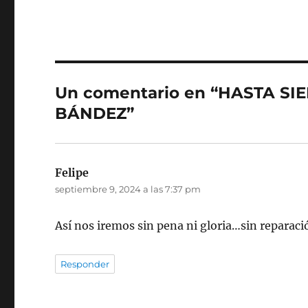
Un comentario en “HASTA 
BÁNDEZ”
Felipe
dice:
septiembre 9, 2024 a las 7:37 pm
Así nos iremos sin pena ni gloria…sin reparac
Responder