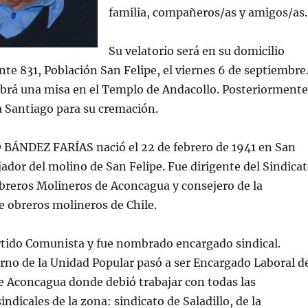
familia, compañeros/as y amigos/as.
Su velatorio será en su domicilio
te 831, Población San Felipe, el viernes 6 de septiembre
abrá una misa en el Templo de Andacollo. Posteriormente
a Santiago para su cremación.
ÁNDEZ FARÍAS nació el 22 de febrero de 1941 en San
ajador del molino de San Felipe. Fue dirigente del Sindica
breros Molineros de Aconcagua y consejero de la
 obreros molineros de Chile.
rtido Comunista y fue nombrado encargado sindical.
rno de la Unidad Popular pasó a ser Encargado Laboral d
e Aconcagua donde debió trabajar con todas las
ndicales de la zona: sindicato de Saladillo, de la