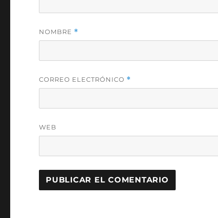
NOMBRE
*
CORREO ELECTRÓNICO
*
WEB