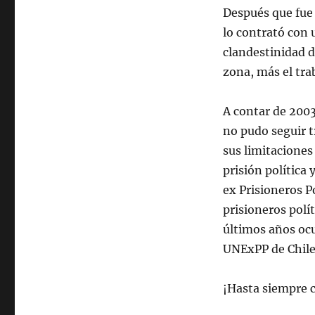
Después que fue 
lo contrató con 
clandestinidad d
zona, más el trab
A contar de 2003
no pudo seguir t
sus limitaciones
prisión política 
ex Prisioneros P
prisioneros polí
últimos años ocu
UNExPP de Chile
¡Hasta siempre