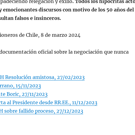
padeciendo relegación y exilio
. Todos los hipócritas act
 y emocionantes discursos con motivo de los 50 años del
sultan falsos e insinceros.
ioneros de Chile, 8 de marzo 2024
 documentación oficial sobre la negociación que nunca
H Resolución amistosa, 27/02/2023
rrano, 15/11/2023
nte Boric, 27/11/2023
ta al Presidente desde RR.EE., 11/12/2023
H sobre fallido proceso, 27/12/2023