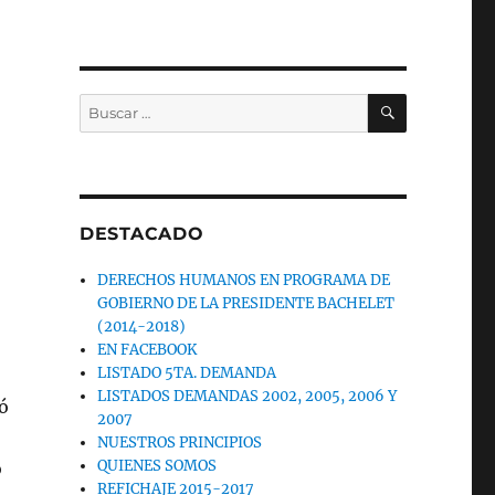
BUSCAR
Buscar
por:
DESTACADO
DERECHOS HUMANOS EN PROGRAMA DE
GOBIERNO DE LA PRESIDENTE BACHELET
(2014-2018)
EN FACEBOOK
LISTADO 5TA. DEMANDA
LISTADOS DEMANDAS 2002, 2005, 2006 Y
ó
2007
NUESTROS PRINCIPIOS
QUIENES SOMOS
o
REFICHAJE 2015-2017