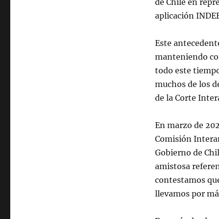
de Chile en repr
aplicación INDEB
Este antecedente
manteniendo con
todo este tiemp
muchos de los de
de la Corte Int
En marzo de 2023
Comisión Inter
Gobierno de Chil
amistosa referen
contestamos que
llevamos por má