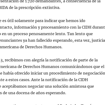
esentación de 1.720 demandantes, a consecuencia de la
IDA de la prescripción extintiva.
 es útil solamente para indicar que hemos ido
tacto, información y procesamiento con la CIDH duran
o en un proceso penosamente lento. Tan lento que
nunciantes ya han fallecido esperando, esta vez, justicia
eramericana de Derechos Humanos.
, recibimos con alegría la notificación de parte de la
americana de Derechos Humanos comunicándonos que el
e había ofrecido iniciar un procedimiento de negociació
te a estos casos. Ante la notificación de la CIDH
 aceptábamos negociar una solución amistosa que
s de una docena de años esperando.