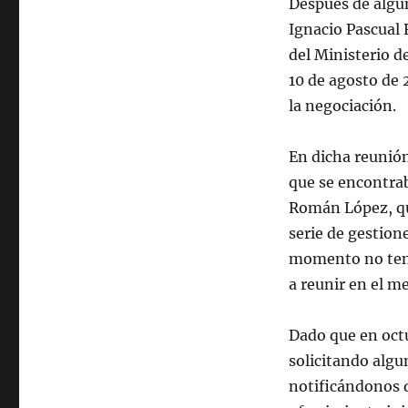
Después de algu
Ignacio Pascual
del Ministerio d
10 de agosto de 
la negociación.
En dicha reunión
que se encontrab
Román López, qu
serie de gestion
momento no tení
a reunir en el m
Dado que en oct
solicitando algu
notificándonos 