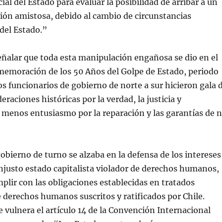
ial del Estado para evaluar la posibilidad de arribar a un
ión amistosa, debido al cambio de circunstancias
del Estado.”
ñalar que toda esta manipulación engañosa se dio en el
memoración de los 50 Años del Golpe de Estado, periodo
los funcionarios de gobierno de norte a sur hicieron gala 
raciones históricas por la verdad, la justicia y
menos entusiasmo por la reparación y las garantías de 
obierno de turno se alzaba en la defensa de los intereses
injusto estado capitalista violador de derechos humanos,
plir con las obligaciones establecidas en tratados
 derechos humanos suscritos y ratificados por Chile.
 vulnera el artículo 14 de la Convención Internacional