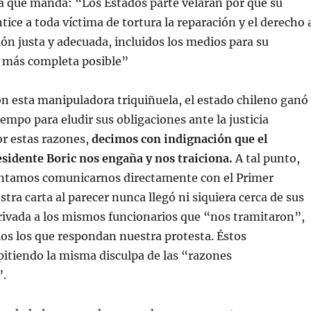
a que manda: “Los Estados parte velarán por que su
tice a toda víctima de tortura la reparación y el derecho 
n justa y adecuada, incluidos los medios para su
o más completa posible”
con esta manipuladora triquiñuela, el estado chileno ganó
empo para eludir sus obligaciones ante la justicia
or estas razones,
decimos con indignación que el
sidente Boric nos engaña y nos traiciona.
A tal punto,
ntamos comunicarnos directamente con el Primer
tra carta al parecer nunca llegó ni siquiera cerca de sus
erivada a los mismos funcionarios que “nos tramitaron”,
los los que respondan nuestra protesta. Éstos
itiendo la misma disculpa de las “razones
”.