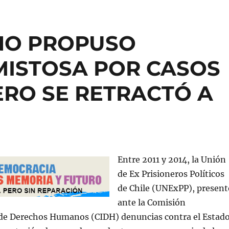
RNO PROPUSO
MISTOSA POR CASOS
PERO SE RETRACTÓ A
Entre 2011 y 2014, la Unión
de Ex Prisioneros Políticos
de Chile (UNExPP), present
ante la Comisión
de Derechos Humanos (CIDH) denuncias contra el Estad