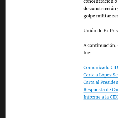
concentración o 
de constricción
golpe militar re
Unión de Ex Pris
A continuación,
fue:
Comunicado CID
Carta a López Se
Carta al Preside
Respuesta de Car
Informe a la CID