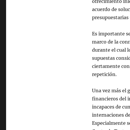
ofrecimiento inic
acuerdo de soluc
presupuestarias 
Es importante se
marco de la con
durante el cual 
supuestas conside
ciertamente con 
repetición.
Una vez más el g
financieros del 
incapaces de cum
internaciones de
Especialmente se