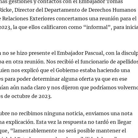
nas gestiones y contactos con el Embajador Tomás
 Ricke, Director del Departamento de Derechos Humanos
e Relaciones Exteriores concertamos una reunión para el
2023, la que ellos calificaron como “informal”, para inici
 no se hizo presente el Embajador Pascual, con la discul
a en otra reunión. Nos recibió el funcionario de apellido
ien nos explicó que el Gobierno estaba haciendo una
es para poder determinar alguna oferta ya que en ese
an aún nada claro y nos dijeron que podríamos volvern
es de octubre de 2023.
ubre no recibimos ninguna noticia, enviamos una nota
na explicación. Esta vez la respuesta no tardó en llegar
que, “lamentablemente no será posible mantener el