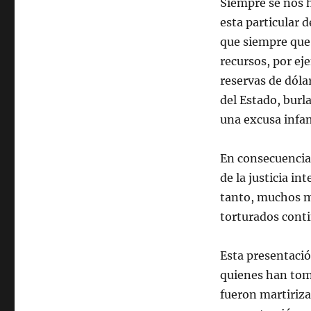
Siempre se nos 
esta particular 
que siempre que 
recursos, por ej
reservas de dóla
del Estado, burl
una excusa infa
En consecuencia
de la justicia i
tanto, muchos m
torturados conti
Esta presentació
quienes han tom
fueron martiriza