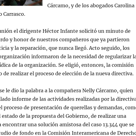
Cárcamo, y de los abogados Carolina
 Carrasco.
eunión el dirigente Héctor Infante solicitó un minuto de
uerdo y honor de nuestros compañeros que ya partieron
icia y la reparación, que nunca llegó. Acto seguido, los
 organización informaron de la necesidad de regularizar l
ídica de la organización. Se eligió, entonces, la comisión
 de realizar el proceso de elección de la nueva directiva.
e le dio la palabra a la compañera Nelly Cárcamo, quien
lado informe de las actividades realizadas por la directiv
el proceso de presentación de querellas y demandas, com
 estado de la propuesta del Gobierno, de realizar una
 encontrar una solución amistosa del caso 13.344 que se
tudio de fondo en la Comisión Interamericana de Derech