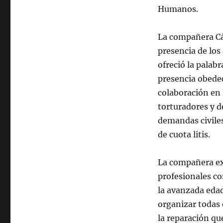
Humanos.
La compañera Cá
presencia de lo
ofreció la palab
presencia obedec
colaboración en 
torturadores y d
demandas civiles
de cuota litis.
La compañera exp
profesionales co
la avanzada edad
organizar todas 
la reparación que