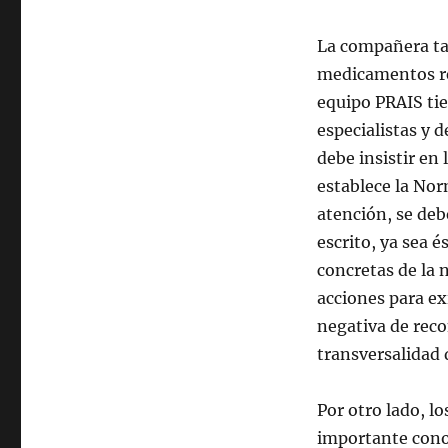
La compañera tam
medicamentos rec
equipo PRAIS tie
especialistas y d
debe insistir en
establece la Nor
atención, se debe
escrito, ya sea 
concretas de la 
acciones para ex
negativa de reco
transversalidad 
Por otro lado, l
importante cono