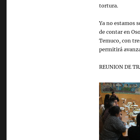
tortura.
Ya no estamos so
de contar en Oso
Temuco, con tres
permitirá avanza
REUNION DE TR