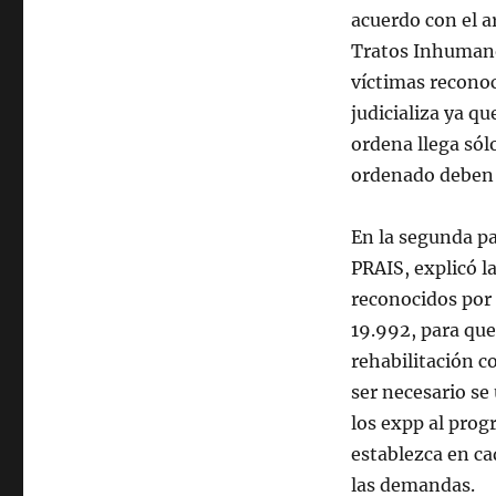
acuerdo con el a
Tratos Inhumanos
víctimas reconoc
judicializa ya qu
ordena llega sól
ordenado deben 
En la segunda pa
PRAIS, explicó 
reconocidos por 
19.992, para que
rehabilitación c
ser necesario se
los expp al prog
establezca en ca
las demandas.