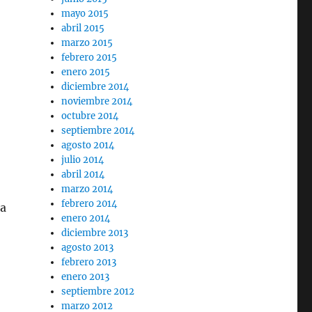
mayo 2015
abril 2015
marzo 2015
febrero 2015
enero 2015
diciembre 2014
noviembre 2014
octubre 2014
septiembre 2014
agosto 2014
julio 2014
abril 2014
marzo 2014
febrero 2014
la
enero 2014
diciembre 2013
agosto 2013
febrero 2013
enero 2013
septiembre 2012
marzo 2012