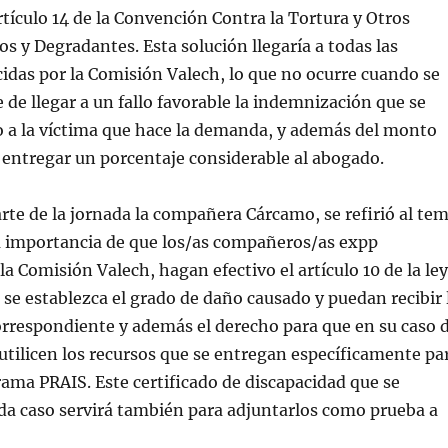
rtículo 14 de la Convención Contra la Tortura y Otros
 y Degradantes. Esta solución llegaría a todas las
idas por la Comisión Valech, lo que no ocurre cuando se
e de llegar a un fallo favorable la indemnización que se
o a la víctima que hace la demanda, y además del monto
entregar un porcentaje considerable al abogado.
rte de la jornada la compañera Cárcamo, se refirió al te
la importancia de que los/as compañeros/as expp
la Comisión Valech, hagan efectivo el artículo 10 de la ley
 se establezca el grado de daño causado y puedan recibir 
orrespondiente y además el derecho para que en su caso 
 utilicen los recursos que se entregan específicamente pa
rama PRAIS. Este certificado de discapacidad que se
da caso servirá también para adjuntarlos como prueba a