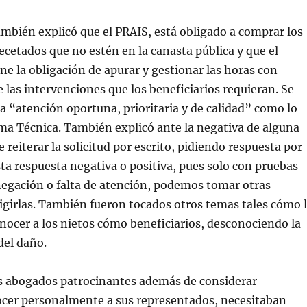
bién explicó que el PRAIS, está obligado a comprar los
etados que no estén en la canasta pública y que el
ne la obligación de apurar y gestionar las horas con
e las intervenciones que los beneficiarios requieran. Se
 la “atención oportuna, prioritaria y de calidad” como lo
ma Técnica. También explicó ante la negativa de alguna
 reiterar la solicitud por escrito, pidiendo respuesta por
ésta respuesta negativa o positiva, pues solo con pruebas
negación o falta de atención, podemos tomar otras
igirlas. También fueron tocados otros temas tales cómo 
nocer a los nietos cómo beneficiarios, desconociendo la
del daño.
os abogados patrocinantes además de considerar
cer personalmente a sus representados, necesitaban