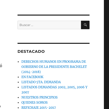
BUSCAR
Buscar
por:
DESTACADO
DERECHOS HUMANOS EN PROGRAMA DE
zó
GOBIERNO DE LA PRESIDENTE BACHELET
(2014-2018)
EN FACEBOOK
LISTADO 5TA. DEMANDA
LISTADOS DEMANDAS 2002, 2005, 2006 Y
2007
NUESTROS PRINCIPIOS
QUIENES SOMOS
y
REFICHAJE 2015-2017