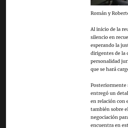
Román y Roberto
Al inicio de la r
silencio en rec
esperando la just
dirigentes de la
personalidad jur
que se hará cargo
Posteriormente s
entregó un detal
en relación con 
también sobre el
negociación para
encuentra en es