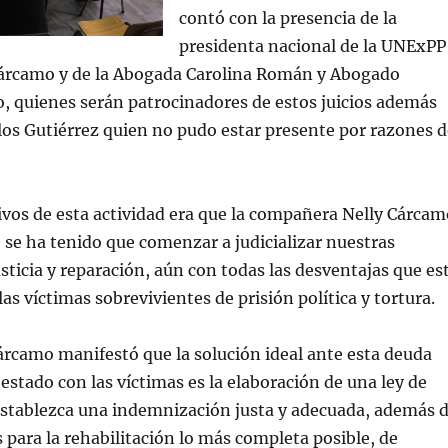
contó con la presencia de la
presidenta nacional de la UNExPP
 Cárcamo y de la Abogada Carolina Román y Abogado
, quienes serán patrocinadores de estos juicios además
os Gutiérrez quien no pudo estar presente por razones d
ivos de esta actividad era que la compañera Nelly Cárcam
 se ha tenido que comenzar a judicializar nuestras
ticia y reparación, aún con todas las desventajas que es
as víctimas sobrevivientes de prisión política y tortura.
rcamo manifestó que la solución ideal ante esta deuda
estado con las víctimas es la elaboración de una ley de
establezca una indemnización justa y adecuada, además 
 para la rehabilitación lo más completa posible, de