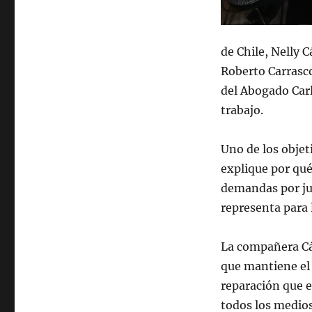
de Chile, Nelly
Roberto Carrasco
del Abogado Carl
trabajo.
Uno de los objet
explique por qué
demandas por jus
representa para l
La compañera Cá
que mantiene el 
reparación que 
todos los medios