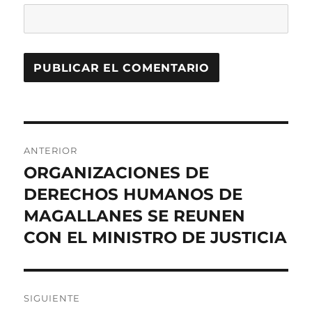
Navegación
ANTERIOR
de
ORGANIZACIONES DE
Entrada
anterior:
DERECHOS HUMANOS DE
entradas
MAGALLANES SE REUNEN
CON EL MINISTRO DE JUSTICIA
SIGUIENTE