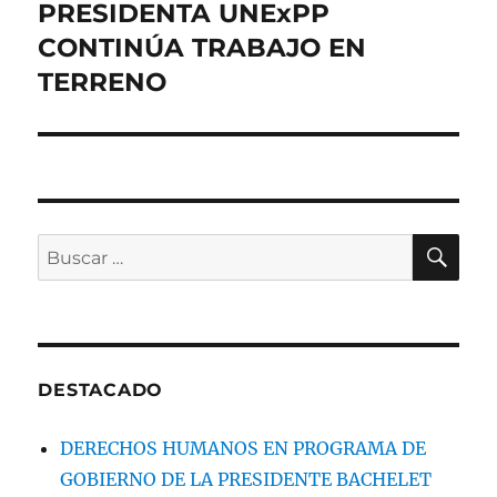
PRESIDENTA UNExPP
Entrada
siguiente:
CONTINÚA TRABAJO EN
TERRENO
BU
Buscar
por:
DESTACADO
DERECHOS HUMANOS EN PROGRAMA DE
GOBIERNO DE LA PRESIDENTE BACHELET