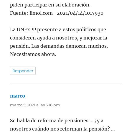
piden participar en su elaboración.
Fuente: Emol.com -2021/04/14/1017930
La UNExPP presente a estos políticos que
consideren ayuda a nosotros, y mejorar la
pensión. Las demandas demoran muchos.
Necesitamos ahora.
Responder
marco
dice:
marzo 5, 2021 a las 5:16 pm
Se habla de reforma de pensiones … ¿y a
nosotros cuándo nos reforman la pensión? …