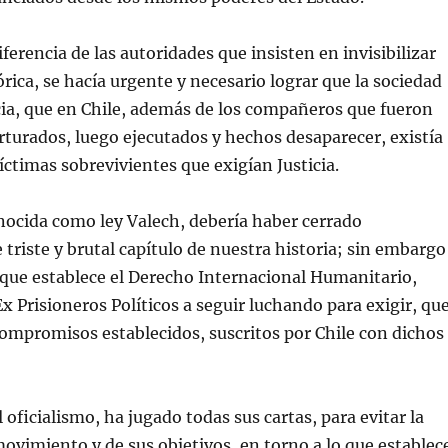
iferencia de las autoridades que insisten en invisibilizar
órica, se hacía urgente y necesario lograr que la sociedad
ia, que en Chile, además de los compañeros que fueron
rturados, luego ejecutados y hechos desaparecer, existía
íctimas sobrevivientes que exigían Justicia.
nocida como ley Valech, debería haber cerrado
triste y brutal capítulo de nuestra historia; sin embargo
 que establece el Derecho Internacional Humanitario,
Ex Prisioneros Políticos a seguir luchando para exigir, qu
ompromisos establecidos, suscritos por Chile con dichos
 el oficialismo, ha jugado todas sus cartas, para evitar la
movimiento y de sus objetivos, en torno a lo que establec