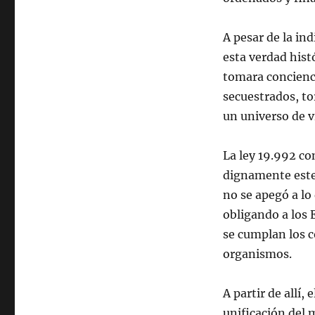
A pesar de la ind
esta verdad hist
tomara concienc
secuestrados, to
un universo de v
La ley 19.992 co
dignamente este 
no se apegó a lo
obligando a los 
se cumplan los c
organismos.
A partir de allí,
unificación del 