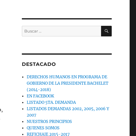
BUSCAR
Buscar
por:
DESTACADO
DERECHOS HUMANOS EN PROGRAMA DE
GOBIERNO DE LA PRESIDENTE BACHELET
(2014-2018)
EN FACEBOOK
LISTADO 5TA. DEMANDA
LISTADOS DEMANDAS 2002, 2005, 2006 Y
o,
2007
s
NUESTROS PRINCIPIOS
,
QUIENES SOMOS
REFICHAJE 2015-2017