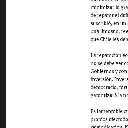
minimizar la gra
de reparar el da
suscribió, en un
una limosna, ree
que Chile les deb
La reparación ec
no se debe ver 
Gobiernos y con 
inversión. Invers
democracia, fort
garantizará la n
Es lamentable cu
propios afectado
reivindicación. 