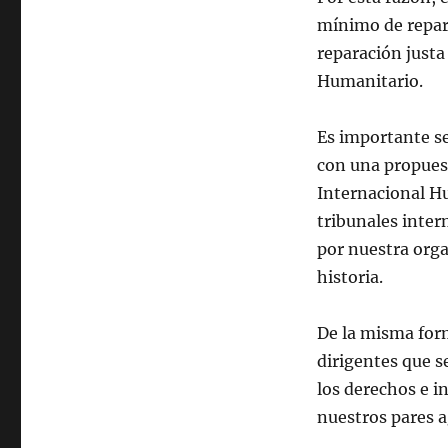
mínimo de repar
reparación just
Humanitario.
Es importante se
con una propues
Internacional Hu
tribunales inter
por nuestra orga
historia.
De la misma form
dirigentes que s
los derechos e i
nuestros pares a