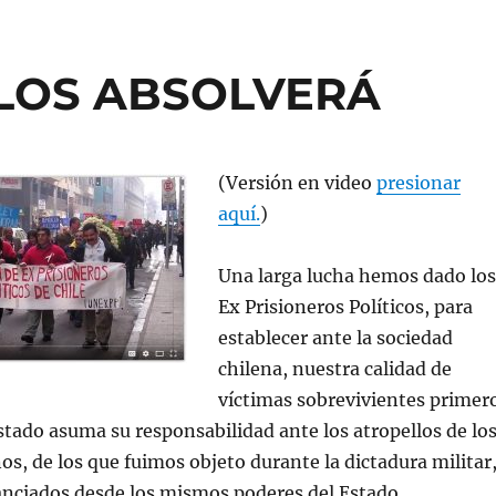
 LOS ABSOLVERÁ
(Versión en video
presionar
aquí.
)
Una larga lucha hemos dado los
Ex Prisioneros Políticos, para
establecer ante la sociedad
chilena, nuestra calidad de
víctimas sobrevivientes primer
Estado asuma su responsabilidad ante los atropellos de lo
, de los que fuimos objeto durante la dictadura militar
anciados desde los mismos poderes del Estado.