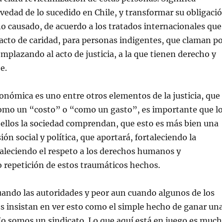
vedad de lo sucedido en Chile, y transformar su obligaci
ño causado, de acuerdo a los tratados internacionales que
 acto de caridad, para personas indigentes, que claman p
mplazando al acto de justicia, a la que tienen derecho y
e.
onómica es uno entre otros elementos de la justicia, que
como un “costo” o “como un gasto”, es importante que l
ellos la sociedad comprendan, que esto es más bien una
ión social y política, que aportará, fortaleciendo la
aleciendo el respeto a los derechos humanos y
o repetición de estos traumáticos hechos.
ando las autoridades y peor aun cuando algunos de los
s insistan en ver esto como el simple hecho de ganar un
No somos un sindicato. Lo que aquí está en juego es muc