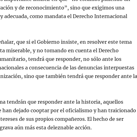
ación y de reconocimiento”, sino que exigimos una
a y adecuada, como mandata el Derecho Internacional
ñalar, que si el Gobierno insiste, en resolver este tema
ta miserable, y no tomando en cuenta el Derecho
manitario, tendrá que responder, no sólo ante los
nacionales a consecuencia de las denuncias interpuestas
nización, sino que también tendrá que responder ante l
a tendrán que responder ante la historia, aquellos
e han dejado cooptar por el oficialismo y han traicionado
ntereses de sus propios compañeros. El hecho de ser
grava aún más esta deleznable acción.