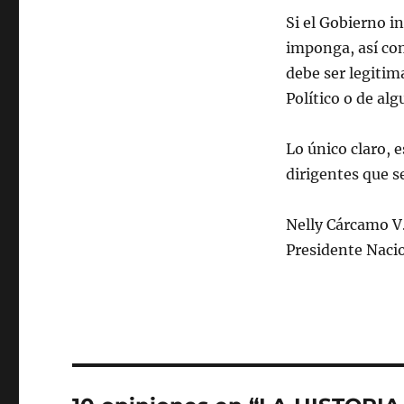
Si el Gobierno i
imponga, así com
debe ser legitim
Político o de al
Lo único claro, e
dirigentes que se
Nelly Cárcamo V
Presidente Naci