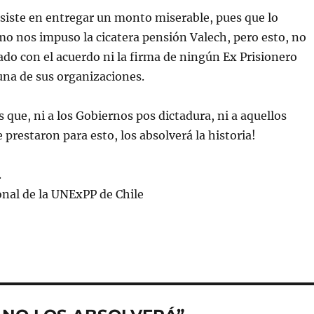
nsiste en entregar un monto miserable, pues que lo
o nos impuso la cicatera pensión Valech, pero esto, no
ado con el acuerdo ni la firma de ningún Ex Prisionero
guna de sus organizaciones.
s que, ni a los Gobiernos pos dictadura, ni a aquellos
 prestaron para esto, los absolverá la historia!
.
onal de la UNExPP de Chile