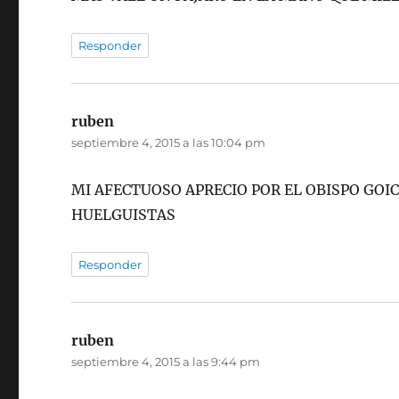
Responder
ruben
dice:
septiembre 4, 2015 a las 10:04 pm
MI AFECTUOSO APRECIO POR EL OBISPO GOI
HUELGUISTAS
Responder
ruben
dice:
septiembre 4, 2015 a las 9:44 pm