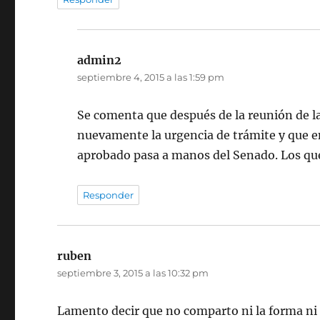
admin2
dice:
septiembre 4, 2015 a las 1:59 pm
Se comenta que después de la reunión de l
nuevamente la urgencia de trámite y que en
aprobado pasa a manos del Senado. Los que
Responder
ruben
dice:
septiembre 3, 2015 a las 10:32 pm
Lamento decir que no comparto ni la forma ni el