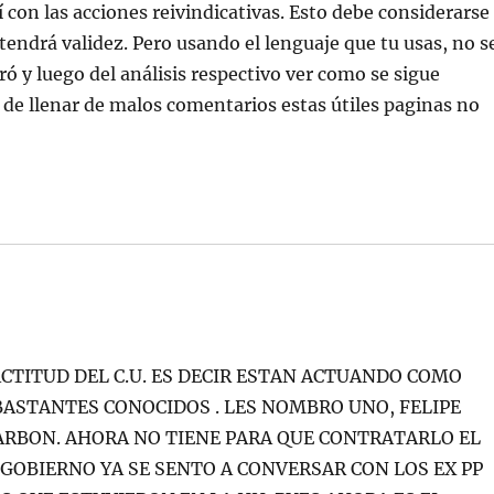
 con las acciones reivindicativas. Esto debe considerarse
tendrá validez. Pero usando el lenguaje que tu usas, no s
ó y luego del análisis respectivo ver como se sigue
 de llenar de malos comentarios estas útiles paginas no
TITUD DEL C.U. ES DECIR ESTAN ACTUANDO COMO
BASTANTES CONOCIDOS . LES NOMBRO UNO, FELIPE
ARBON. AHORA NO TIENE PARA QUE CONTRATARLO EL
L GOBIERNO YA SE SENTO A CONVERSAR CON LOS EX PP