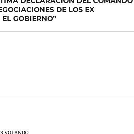
 ULTIMA DECLARACION DEL COMANDO
NEGOCIACIONES DE LOS EX
 EL GOBIERNO”
ES VOLANDO