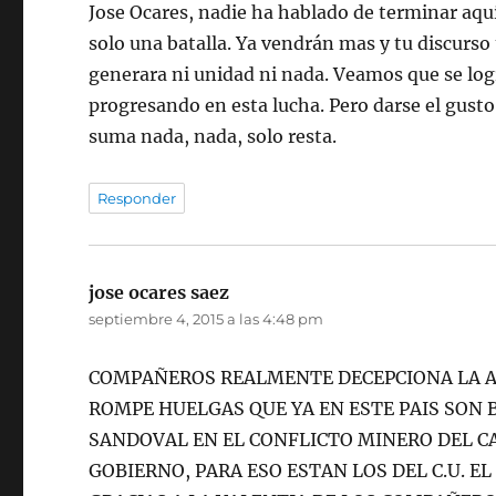
Jose Ocares, nadie ha hablado de terminar aquí
solo una batalla. Ya vendrán mas y tu discurso 
generara ni unidad ni nada. Veamos que se logr
progresando en esta lucha. Pero darse el gusto
suma nada, nada, solo resta.
Responder
jose ocares saez
dice:
septiembre 4, 2015 a las 4:48 pm
COMPAÑEROS REALMENTE DECEPCIONA LA AC
ROMPE HUELGAS QUE YA EN ESTE PAIS SON 
SANDOVAL EN EL CONFLICTO MINERO DEL C
GOBIERNO, PARA ESO ESTAN LOS DEL C.U. E