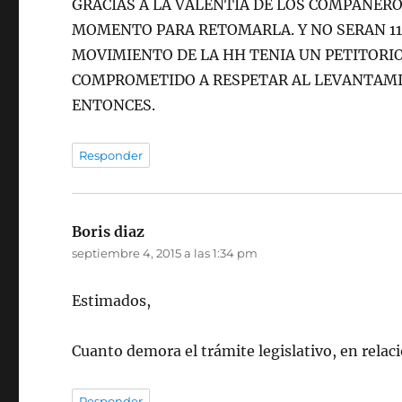
GRACIAS A LA VALENTIA DE LOS COMPAÑERO
MOMENTO PARA RETOMARLA. Y NO SERAN 113
MOVIMIENTO DE LA HH TENIA UN PETITORIO
COMPROMETIDO A RESPETAR AL LEVANTAMIEN
ENTONCES.
Responder
Boris diaz
dice:
septiembre 4, 2015 a las 1:34 pm
Estimados,
Cuanto demora el trámite legislativo, en relació
Responder