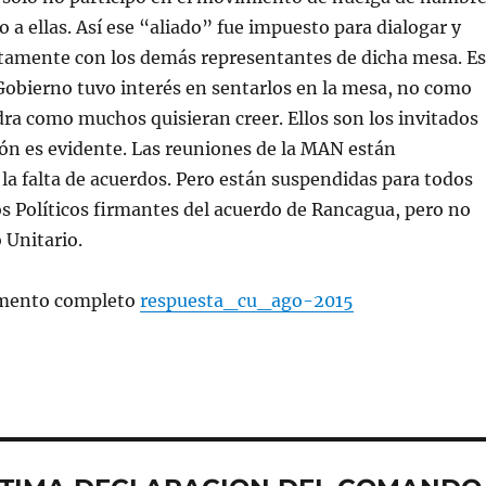
o a ellas. Así ese “aliado” fue impuesto para dialogar y
tamente con los demás representantes de dicha mesa. Es
Gobierno tuvo interés en sentarlos en la mesa, no como
dra como muchos quisieran creer. Ellos son los invitados
ón es evidente. Las reuniones de la MAN están
la falta de acuerdos. Pero están suspendidas para todos
os Políticos firmantes del acuerdo de Rancagua, pero no
 Unitario.
umento completo
respuesta_cu_ago-2015