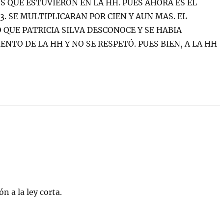
S QUE ESTUVIERON EN LA HH. PUES AHORA ES EL
. SE MULTIPLICARAN POR CIEN Y AUN MAS. EL
 QUE PATRICIA SILVA DESCONOCE Y SE HABIA
TO DE LA HH Y NO SE RESPETÓ. PUES BIEN, A LA HH
n a la ley corta.