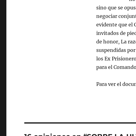
sino que se opus
negociar conjun
evidente que el 
invitados de pie
de honor, La raz
suspendidas por 
los Ex Prisioner
para el Comando
Para ver el doc