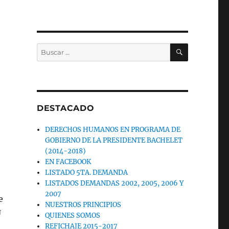
BUSCAR
Buscar
por:
S
DESTACADO
DERECHOS HUMANOS EN PROGRAMA DE
GOBIERNO DE LA PRESIDENTE BACHELET
(2014-2018)
EN FACEBOOK
LISTADO 5TA. DEMANDA
LISTADOS DEMANDAS 2002, 2005, 2006 Y
2007
e
NUESTROS PRINCIPIOS
U
QUIENES SOMOS
REFICHAJE 2015-2017
e