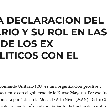
A DECLARACION DEL
IO Y SU ROL EN LA
DE LOS EX
LITICOS CON EL
 Comando Unitario (CU) es una organización proclive y
secuente con el gobierno de la Nueva Mayoría. Por eso fu
puesta por éste en la Mesa de Alto Nivel (MAN). Dicho C
 sólo no participó en el movimiento de huelga de hambr