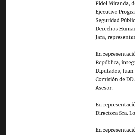
Fidel Miranda, d
Ejecutivo Progr
Seguridad Públic
Derechos Humanos
Jara, representa
En representació
República, integ
Diputados, Juan 
Comisión de DD.H
Asesor.
En representaci
Directora Sra. Lo
En representaci