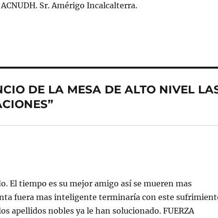
 ACNUDH. Sr. Amérigo Incalcalterra.
ENCIO DE LA MESA DE ALTO NIVEL LA
ACIONES”
do. El tiempo es su mejor amigo así se mueren mas
enta fuera mas inteligente terminaría con este sufrimien
os apellidos nobles ya le han solucionado. FUERZA