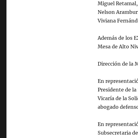
Miguel Retamal,
Nelson Aramburú
Viviana Fernánd
Además de los E
Mesa de Alto Niv
Dirección de la 
En representació
Presidente de la
Vicaría de la So
abogado defensor
En representació
Subsecretaria de