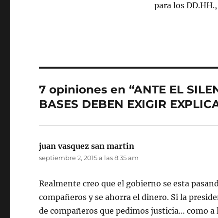
para los DD.HH.,
7 opiniones en “ANTE EL SIL
BASES DEBEN EXIGIR EXPLIC
juan vasquez san martin
dice:
septiembre 2, 2015 a las 8:35 am
Realmente creo que el gobierno se esta pasan
compañeros y se ahorra el dinero. Si la presid
de compañeros que pedimos justicia… como a l