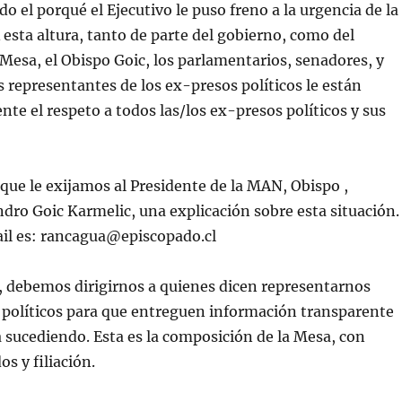
do el porqué el Ejecutivo le puso freno a la urgencia de la
A esta altura, tanto de parte del gobierno, como del
 Mesa, el Obispo Goic, los parlamentarios, senadores, y
representantes de los ex-presos políticos le están
nte el respeto a todos las/los ex-presos políticos y sus
e le exijamos al Presidente de la MAN, Obispo ,
ro Goic Karmelic, una explicación sobre esta situación.
ail es: rancagua@episcopado.cl
, debemos dirigirnos a quienes dicen representarnos
políticos para que entreguen información transparente
á sucediendo. Esta es la composición de la Mesa, con
s y filiación.