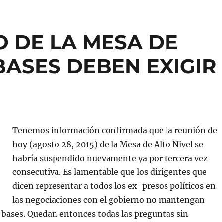
O DE LA MESA DE
BASES DEBEN EXIGIR
Tenemos información confirmada que la reunión de
hoy (agosto 28, 2015) de la Mesa de Alto Nivel se
habría suspendido nuevamente ya por tercera vez
consecutiva. Es lamentable que los dirigentes que
dicen representar a todos los ex-presos políticos en
las negociaciones con el gobierno no mantengan
 bases. Quedan entonces todas las preguntas sin