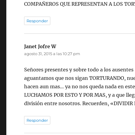
COMPAÑEROS QUE REPRESENTAN A LOS TOR
Responder
Janet Jofre W
dice:
agosto 31, 2015 a las 10:27 pm
Señores presentes y sobre todo a los ausentes 
aguantamos que nos sigan TORTURANDO, nuestra
hacen aun mas… ya no nos queda nada en este
LUCHAMOS POR ESTO Y POR MAS, y a que llegam
división entre nosotros. Recuerden, «DIVIDIR 
Responder