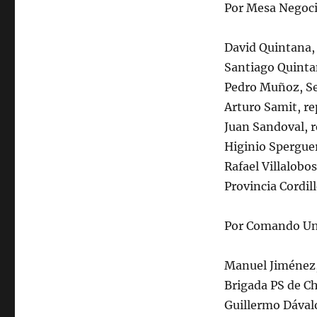
Por Mesa Negoc
David Quintana,
Santiago Quinta
Pedro Muñoz, Se
Arturo Samit, r
Juan Sandoval, 
Higinio Spergue
Rafael Villalobo
Provincia Cordil
Por Comando Un
Manuel Jiménez,
Brigada PS de Ch
Guillermo Dávalo