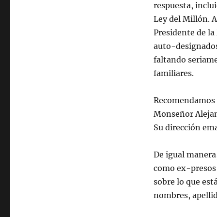
respuesta, inclui
Ley del Millón. 
Presidente de la
auto-designados 
faltando seriame
familiares.
Recomendamos qu
Monseñor Alejand
Su dirección em
De igual manera
como ex-presos 
sobre lo que est
nombres, apellido