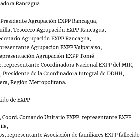
iadora Rancagua
 Presidente Agrupación EXPP Rancagua,
nilla, Tesorero Agrupación EXPP Rancagua,
cretario Agrupación EXPP Rancagua,
epresentante Agrupación EXPP Valparaíso,
representación Agrupación EXPP Tomé,
r, representante Coordinadora Nacional EXPP del MIR,
s, Presidente de la Coordinadora Integral de DDHH,
lera, Región Metropolitana.
ido de EXPP
 Coord. Comando Unitario EXPP, representante EXPP
ile,
s, representante Asociación de familiares EXPP fallecido