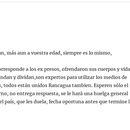
n, más aun a vuestra edad, siempre es lo mismo,
orresponde a los ex presos, ofrendaron sus cuerpos y vid
fundan y dividan,son expertos para utilizar los medios de
, todos están unidos Rancagua tambien. Esperen sólo el
erno, no entrega respuesta, se le hará una huelga general
el país, que les duela, fecha oportuna antes que termine 