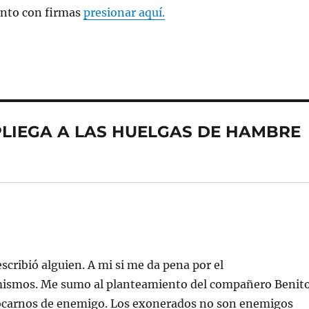
nto con firmas
presionar aquí.
E PLIEGA A LAS HUELGAS DE HAMBRE
ribió alguien. A mi si me da pena por el
mismos. Me sumo al planteamiento del compañero Benit
ocarnos de enemigo. Los exonerados no son enemigos