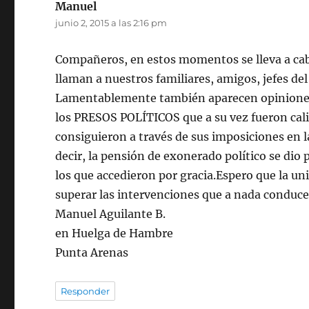
Manuel
dice:
junio 2, 2015 a las 2:16 pm
Compañeros, en estos momentos se lleva a ca
llaman a nuestros familiares, amigos, jefes del
Lamentablemente también aparecen opiniones c
los PRESOS POLÍTICOS que a su vez fueron c
consiguieron a través de sus imposiciones en la
decir, la pensión de exonerado político se dio
los que accedieron por gracia.Espero que la un
superar las intervenciones que a nada conduc
Manuel Aguilante B.
en Huelga de Hambre
Punta Arenas
Responder