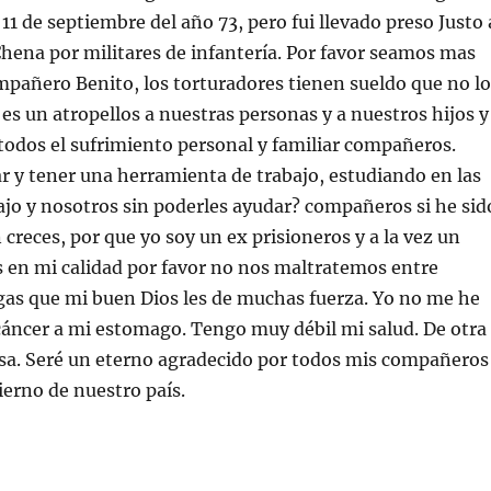
1 de septiembre del año 73, pero fui llevado preso Justo 
Chena por militares de infantería. Por favor seamos mas
mpañero Benito, los torturadores tienen sueldo que no l
 es un atropellos a nuestras personas y a nuestros hijos y
odos el sufrimiento personal y familiar compañeros.
r y tener una herramienta de trabajo, estudiando en las
ajo y nosotros sin poderles ayudar? compañeros si he sid
creces, por que yo soy un ex prisioneros y a la vez un
n mi calidad por favor no nos maltratemos entre
gas que mi buen Dios les de muchas fuerza. Yo no me he
cáncer a mi estomago. Tengo muy débil mi salud. De otra
sa. Seré un eterno agradecido por todos mis compañeros
ierno de nuestro país.