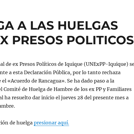
EGA A LAS HUELGAS
X PRESOS POLITICO
l de ex Presos Políticos de Iquique (UNExPP-Iquique) s
te a esta Declaración Pública, por lo tanto rechaza
 el «Acuerdo de Rancagua». Se ha dado paso a la
l Comité de Huelga de Hambre de los ex PP y Familiares
al ha resuelto dar inicio el jueves 28 del presente mes a
ambre.
ción de huelga
presionar aquí.