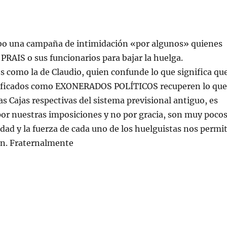
bo una campaña de intimidación «por algunos» quienes
 PRAIS o sus funcionarios para bajar la huelga.
omo la de Claudio, quien confunde lo que significa qu
alificados como EXONERADOS POLÍTICOS recuperen lo qu
s Cajas respectivas del sistema previsional antiguo, es
 por nuestras imposiciones y no por gracia, son muy poco
idad y la fuerza de cada uno de los huelguistas nos permi
en. Fraternalmente