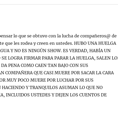
pensar lo que se obtuvo con la lucha de compañeros@ de
cente que les rodea y creen en ustedes. HUBO UNA HUELGA
AGUA Y NO ES NINGÚN SHOW. ES VERDAD, HABÍA UN
 SE LOGRA FIRMAR PARA PARAR LA HUELGA, SALEN LO
 DA PENA COMO CAEN TAN BAJO CON SUS
AN COMPAÑERA QUE CASI MUERE POR SACAR LA CARA
POR MUY POCO MUERE POR LUCHAR POR SUS
N HACIENDO Y TRANQUILOS ASUMAN LO QUE NO
CIA, INCLUIDOS USTEDES Y DEJEN LOS CUENTOS DE