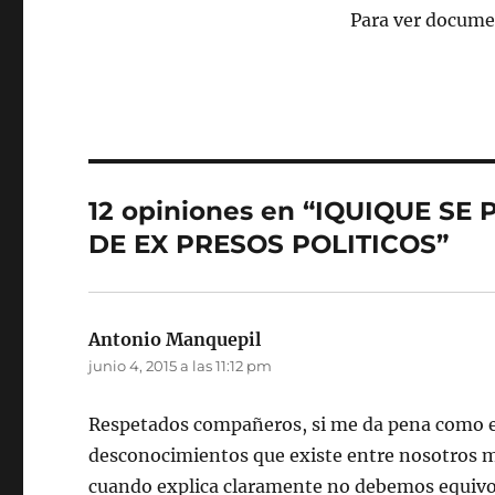
Para ver docume
12 opiniones en “IQUIQUE S
DE EX PRESOS POLITICOS”
Antonio Manquepil
dice:
junio 4, 2015 a las 11:12 pm
Respetados compañeros, si me da pena como esc
desconocimientos que existe entre nosotros 
cuando explica claramente no debemos equiv