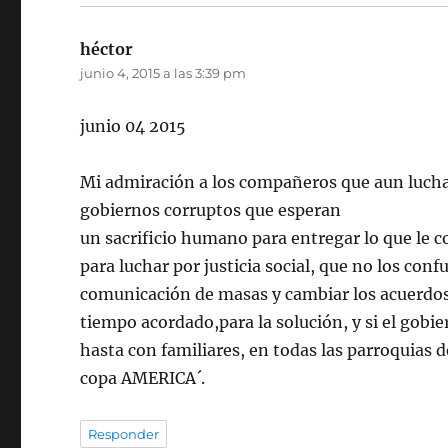
héctor
dice:
junio 4, 2015 a las 3:39 pm
junio 04 2015
Mi admiración a los compañeros que aun lucha
gobiernos corruptos que esperan
un sacrificio humano para entregar lo que le c
para luchar por justicia social, que no los con
comunicación de masas y cambiar los acuerdos
tiempo acordado,para la solución, y si el gobi
hasta con familiares, en todas las parroquias d
copa AMERICA´.
Responder