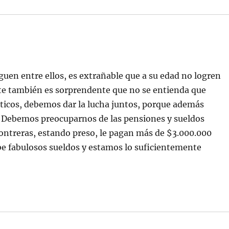
guen entre ellos, es extrañable que a su edad no logren
rte también es sorprendente que no se entienda que
ticos, debemos dar la lucha juntos, porque además
. Debemos preocuparnos de las pensiones y sueldos
Contreras, estando preso, le pagan más de $3.000.000
be fabulosos sueldos y estamos lo suficientemente