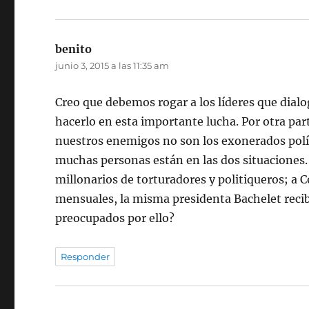
benito
dice:
junio 3, 2015 a las 11:35 am
Creo que debemos rogar a los líderes que dialo
hacerlo en esta importante lucha. Por otra pa
nuestros enemigos no son los exonerados polí
muchas personas están en las dos situaciones
millonarios de torturadores y politiqueros; a 
mensuales, la misma presidenta Bachelet reci
preocupados por ello?
Responder