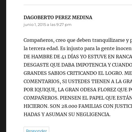
DAGOBERTO PEREZ MEDINA
dice:
junio 1, 2015 a las 9:27 pm
Compañeros, creo que deben tranquilizarse y 
la tercera edad. Es injusto para la gente ino
DE HAMBRE DE 41 DÍAS YO ESTUVE EN RANC
DESGASTE QUE DABA IMPOTENCIA Y CUANDO
GRANDES SABIOS CRITICANDO EL LOGRO. ME
COMENTARIOS, SI USTEDES TIENEN A LA GR
POR IQUIQUE, LA GRAN ODESA FLOREZ QUE 
COMPAÑEROS. PIENSEN EL PAPEL QUE ESTÁ
HICIERON. SON 28.000 FAMILIAS CON JUSTI
HADAS Y ASUMAN SU NEGLIGENCIA.
Responder