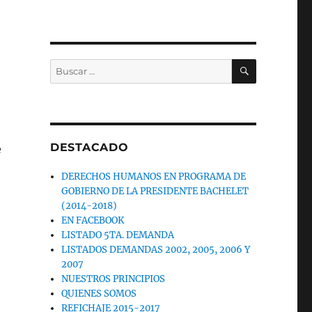
BUSCAR
Buscar
por:
S
DESTACADO
e
DERECHOS HUMANOS EN PROGRAMA DE
GOBIERNO DE LA PRESIDENTE BACHELET
(2014-2018)
EN FACEBOOK
LISTADO 5TA. DEMANDA
LISTADOS DEMANDAS 2002, 2005, 2006 Y
2007
NUESTROS PRINCIPIOS
QUIENES SOMOS
REFICHAJE 2015-2017