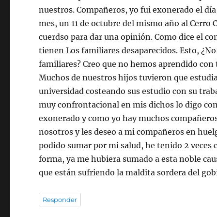
nuestros. Compañeros, yo fui exonerado el día 1
mes, un 11 de octubre del mismo año al Cerro 
cuerdso para dar una opinión. Como dice el co
tienen Los familiares desaparecidos. Esto, ¿No
familiares? Creo que no hemos aprendido con t
Muchos de nuestros hijos tuvieron que estudia
universidad costeando sus estudio con su trab
muy confrontacional en mis dichos lo digo con 
exonerado y como yo hay muchos compañeros e
nosotros y les deseo a mi compañeros en huel
podido sumar por mi salud, he tenido 2 veces 
forma, ya me hubiera sumado a esta noble cau
que están sufriendo la maldita sordera del gob
Responder