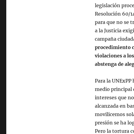
legislación proce
Resolución 60/1
para que no se t
a la Justicia ex
campaña ciudada
procedimiento c
violaciones a l
abstenga de aleg
Para la UNExPP h
medio principal 
intereses que no
alcanzada en bas
movilicemos sola
presión se ha lo
Pero la tortura 