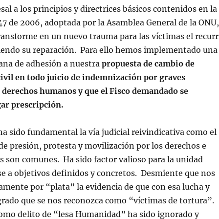
sal a los principios y directrices básicos contenidos en la
47 de 2006, adoptada por la Asamblea General de la ONU,
ransforme en un nuevo trauma para las víctimas el recurr
igiendo su reparación. Para ello hemos implementado una
na de adhesión a nuestra
propuesta de cambio de
ivil en todo juicio de indemnización por graves
os derechos humanos y que el Fisco demandado se
ar prescripción.
a sido fundamental la vía judicial reivindicativa como el
de presión, protesta y movilización por los derechos e
s son comunes. Ha sido factor valioso para la unidad
e a objetivos definidos y concretos. Desmiente que nos
mente por “plata” la evidencia de que con esa lucha y
grado que se nos reconozca como “víctimas de tortura”.
como delito de “lesa Humanidad” ha sido ignorado y