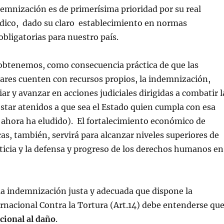
demnización es de primerísima prioridad por su real
dico, dado su claro establecimiento en normas
obligatorias para nuestro país.
 obtenemos, como consecuencia práctica de que las
iares cuenten con recursos propios, la indemnización,
ar y avanzar en acciones judiciales dirigidas a combatir l
star atenidos a que sea el Estado quien cumpla con esa
 ahora ha eludido). El fortalecimiento económico de
as, también, servirá para alcanzar niveles superiores de
usticia y la defensa y progreso de los derechos humanos en
a indemnización justa y adecuada que dispone la
nacional Contra la Tortura (Art.14) debe entenderse qu
cional al daño
.