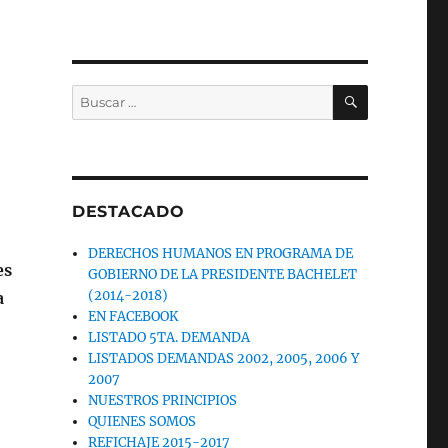
BUSCAR
Buscar
por:
DESTACADO
DERECHOS HUMANOS EN PROGRAMA DE
es
GOBIERNO DE LA PRESIDENTE BACHELET
(2014-2018)
a
EN FACEBOOK
LISTADO 5TA. DEMANDA
LISTADOS DEMANDAS 2002, 2005, 2006 Y
2007
NUESTROS PRINCIPIOS
QUIENES SOMOS
REFICHAJE 2015-2017