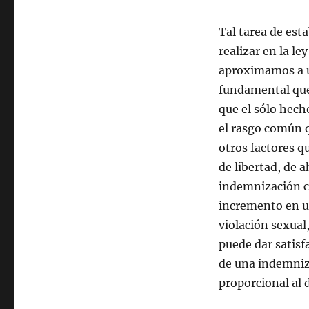
Tal tarea de est
realizar en la l
aproximamos a
fundamental que
que el sólo hech
el rasgo común q
otros factores q
de libertad, de 
indemnización co
incremento en u
violación sexual
puede dar satisf
de una indemniz
proporcional al 