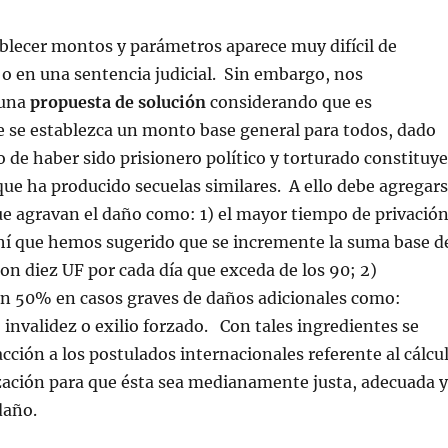
ablecer montos y parámetros aparece muy difícil de
ey o en una sentencia judicial. Sin embargo, nos
 una
propuesta de solución
considerando que es
 se establezca un monto base general para todos, dado
o de haber sido prisionero político y torturado constituye
ue ha producido secuelas similares. A ello debe agregar
ue agravan el daño como: 1) el mayor tiempo de privació
ahí que hemos sugerido que se incremente la suma base d
n diez UF por cada día que exceda de los 90; 2)
n 50% en casos graves de daños adicionales como:
, invalidez o exilio forzado. Con tales ingredientes se
acción a los postulados internacionales referente al cálcu
ación para que ésta sea medianamente justa, adecuada y
daño.