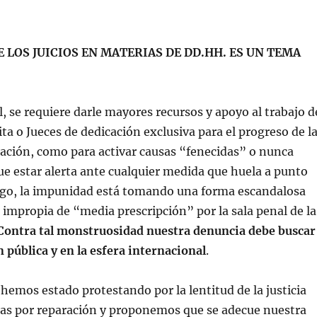
E LOS JUICIOS EN MATERIAS DE DD.HH. ES UN TEMA
, se requiere darle mayores recursos y apoyo al trabajo d
ita o Jueces de dedicación exclusiva para el progreso de l
ación, como para activar causas “fenecidas” o nunca
ue estar alerta ante cualquier medida que huela a punto
rgo, la impunidad está tomando una forma escandalosa
n impropia de “media prescripción” por la sala penal de la
Contra tal monstruosidad nuestra denuncia debe buscar
n pública y en la esfera internacional
.
, hemos estado protestando por la lentitud de la justicia
as por reparación y proponemos que se adecue nuestra