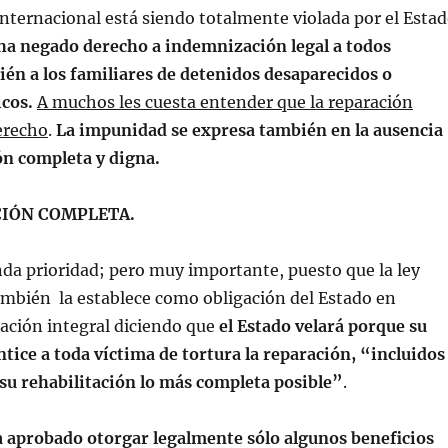
internacional está siendo totalmente violada por el Esta
ha negado derecho a indemnización legal a todos
én a los familiares de detenidos desaparecidos o
icos.
A muchos les cuesta entender que la reparación
erecho
.
La impunidad se expresa también en la ausencia
ón completa y digna.
CIÓN COMPLETA.
da prioridad; pero muy importante, puesto que la ley
ambién la establece como obligación del Estado en
ación integral diciendo que
el Estado velará porque su
ntice a toda víctima de tortura la reparación, “incluidos
su rehabilitación lo más completa posible”
.
a aprobado otorgar legalmente sólo algunos beneficios