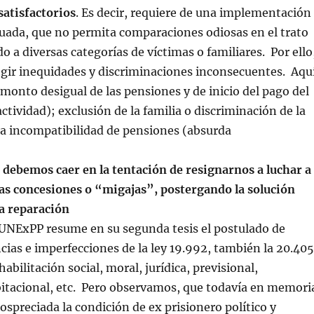
atisfactorios
. Es decir, requiere de una implementación
uada, que no permita comparaciones odiosas en el trato
o a diversas categorías de víctimas o familiares. Por ello
egir inequidades y discriminaciones inconsecuentes. Aqu
monto desigual de las pensiones y de inicio del pago del
ctividad); exclusión de la familia o discriminación de la
da incompatibilidad de pensiones (absurda
 debemos caer en la tentación de resignarnos a luchar a
as concesiones o “migajas”, postergando la solución
ma reparación
a UNExPP resume en su segunda tesis el postulado de
ncias e imperfecciones de la ley 19.992, también la 20.405
abilitación social, moral, jurídica, previsional,
bitacional, etc. Pero observamos, que todavía en memori
ospreciada la condición de ex prisionero político y