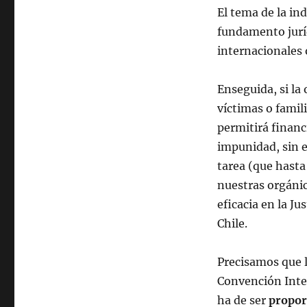
El tema de la in
fundamento jurí
internacionales 
Enseguida, si la
víctimas o famil
permitirá financi
impunidad, sin e
tarea (que hasta
nuestras orgánic
eficacia en la J
Chile.
Precisamos que l
Convención Inter
ha de ser
propor