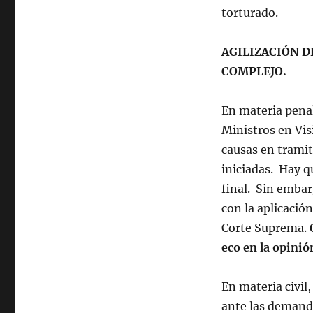
torturado.
AGILIZACIÓN D
COMPLEJO.
En materia penal
Ministros en Vis
causas en tramit
iniciadas. Hay q
final. Sin emba
con la aplicació
Corte Suprema.
eco en la opinió
En materia civil
ante las demand