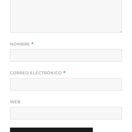
NOMBRE
*
CORREO ELECTRÓNICO
*
WEB