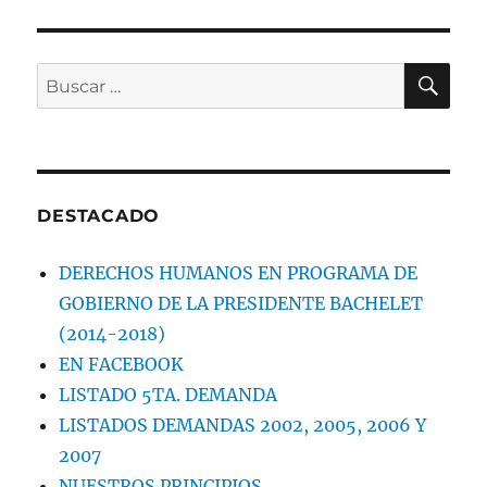
BU
Buscar
por:
DESTACADO
DERECHOS HUMANOS EN PROGRAMA DE
GOBIERNO DE LA PRESIDENTE BACHELET
(2014-2018)
EN FACEBOOK
LISTADO 5TA. DEMANDA
LISTADOS DEMANDAS 2002, 2005, 2006 Y
2007
NUESTROS PRINCIPIOS