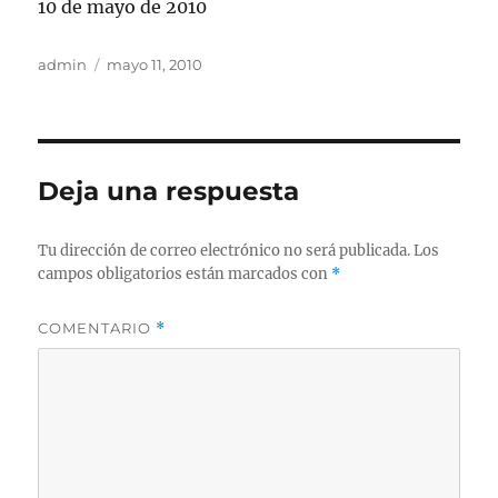
10 de mayo de 2010
Autor
Publicado
admin
mayo 11, 2010
el
Deja una respuesta
Tu dirección de correo electrónico no será publicada.
Los
campos obligatorios están marcados con
*
COMENTARIO
*