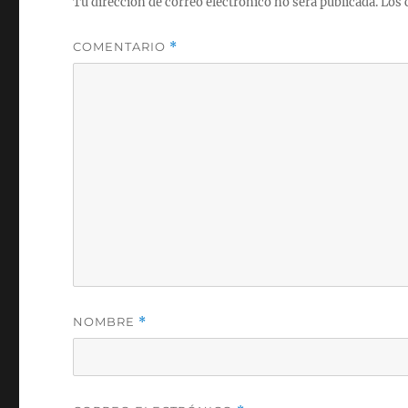
Tu dirección de correo electrónico no será publicada.
Los 
COMENTARIO
*
NOMBRE
*