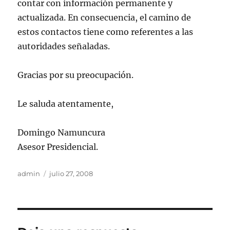
contar con información permanente y
actualizada. En consecuencia, el camino de
estos contactos tiene como referentes a las
autoridades señaladas.
Gracias por su preocupación.
Le saluda atentamente,
Domingo Namuncura
Asesor Presidencial.
Autor
Publicado
admin
julio 27, 2008
el