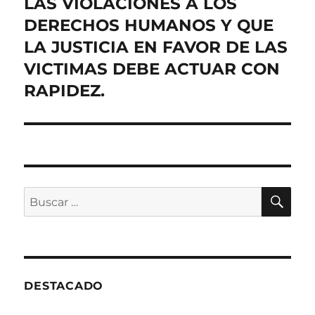
LAS VIOLACIONES A LOS
DERECHOS HUMANOS Y QUE
LA JUSTICIA EN FAVOR DE LAS
VICTIMAS DEBE ACTUAR CON
RAPIDEZ.
BU
Buscar
por:
DESTACADO