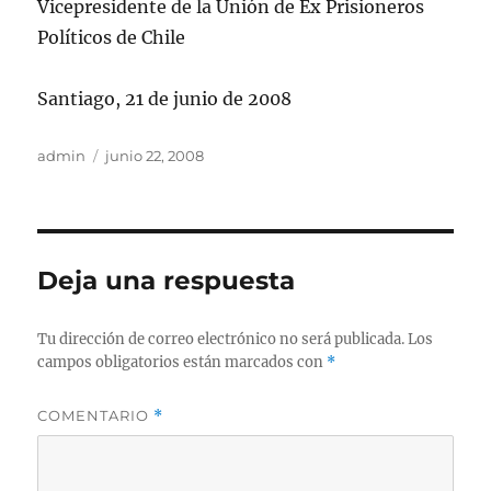
Vicepresidente de la Unión de Ex Prisioneros
Políticos de Chile
Santiago, 21 de junio de 2008
Autor
Publicado
admin
junio 22, 2008
el
Deja una respuesta
Tu dirección de correo electrónico no será publicada.
Los
campos obligatorios están marcados con
*
COMENTARIO
*