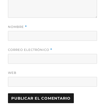
NOMBRE
*
CORREO ELECTRÓNICO
*
WEB