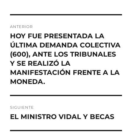
Navegación
ANTERIOR
de
HOY FUE PRESENTADA LA
Entrada
anterior:
ÚLTIMA DEMANDA COLECTIVA
entradas
(600), ANTE LOS TRIBUNALES
Y SE REALIZÓ LA
MANIFESTACIÓN FRENTE A LA
MONEDA.
SIGUIENTE
EL MINISTRO VIDAL Y BECAS
Entrada
siguiente: