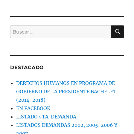
BU
Buscar
por:
DESTACADO
DERECHOS HUMANOS EN PROGRAMA DE
GOBIERNO DE LA PRESIDENTE BACHELET
(2014-2018)
EN FACEBOOK
LISTADO 5TA. DEMANDA
LISTADOS DEMANDAS 2002, 2005, 2006 Y
2007