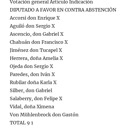
Votación general Artículo Indicación
DIPUTADO A FAVOR EN CONTRA ABSTENCIÓN
Accorsi don Enrique X
Aguiló don Sergio X
Ascencio, don Gabriel X
Chahuán don Francisco X
Jiménez don Tucapel X
Herrera, doña Amelia X
Ojeda don Sergio X
Paredes, don Iván X
Rubilar doña Karla X
Silber, don Gabriel
Salaberry, don Felipe X
Vidal, doña Ximena
Von Mühlenbrock don Gastón
TOTAL 9 1