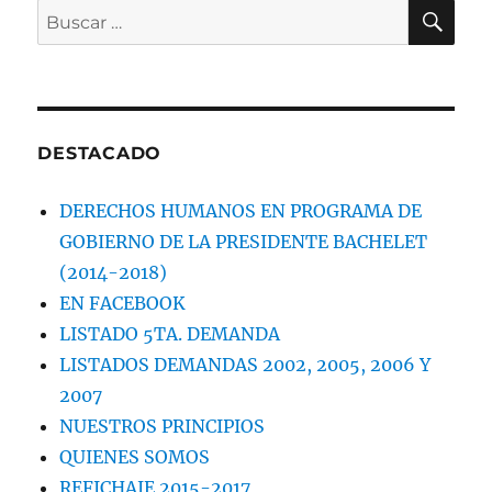
BU
Buscar
por:
DESTACADO
DERECHOS HUMANOS EN PROGRAMA DE
GOBIERNO DE LA PRESIDENTE BACHELET
(2014-2018)
EN FACEBOOK
LISTADO 5TA. DEMANDA
LISTADOS DEMANDAS 2002, 2005, 2006 Y
2007
NUESTROS PRINCIPIOS
QUIENES SOMOS
REFICHAJE 2015-2017