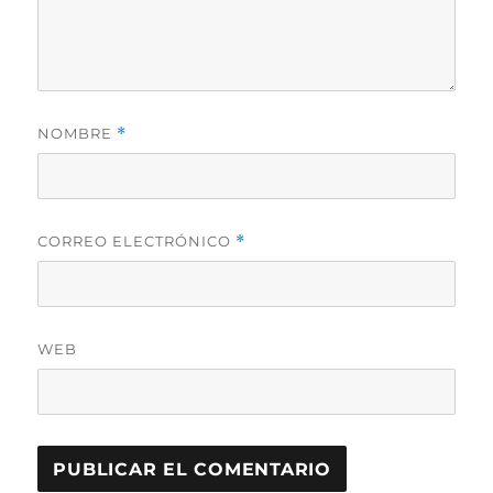
NOMBRE
*
CORREO ELECTRÓNICO
*
WEB