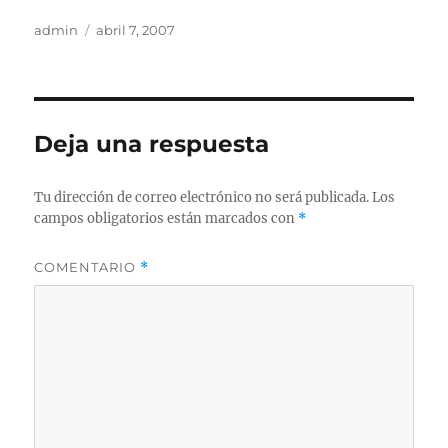
Autor
Publicado
admin
abril 7, 2007
el
Deja una respuesta
Tu dirección de correo electrónico no será publicada.
Los
campos obligatorios están marcados con
*
COMENTARIO
*