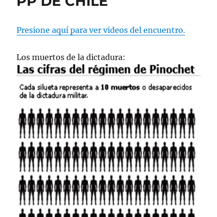
PP DE CHILE
Presione aquí para ver videos del encuentro.
Los muertos de la dictadura: