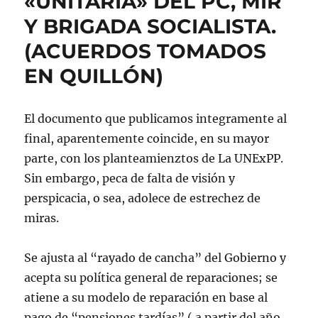
«UNITARIA» DEL PC, MIR
Y BRIGADA SOCIALISTA.
(ACUERDOS TOMADOS
EN QUILLÓN)
El documento que publicamos integramente al
final, aparentemente coincide, en su mayor
parte, con los planteamienztos de La UNExPP.
Sin embargo, peca de falta de visión y
perspicacia, o sea, adolece de estrechez de
miras.
Se ajusta al “rayado de cancha” del Gobierno y
acepta su política general de reparaciones; se
atiene a su modelo de reparación en base al
pago de “pensiones tardías” ( a partir del año