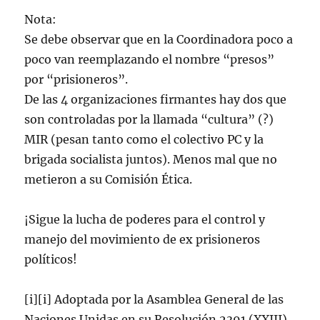
Nota:
Se debe observar que en la Coordinadora poco a
poco van reemplazando el nombre “presos”
por “prisioneros”.
De las 4 organizaciones firmantes hay dos que
son controladas por la llamada “cultura” (?)
MIR (pesan tanto como el colectivo PC y la
brigada socialista juntos). Menos mal que no
metieron a su Comisión Ética.
¡Sigue la lucha de poderes para el control y
manejo del movimiento de ex prisioneros
políticos!
[i][i] Adoptada por la Asamblea General de las
Naciones Unidas en su Resolución 2391 (XXIII)