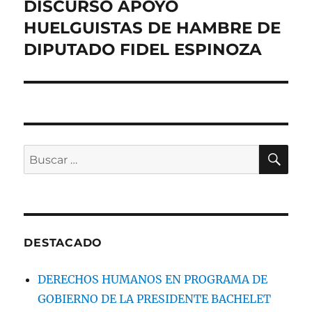
DISCURSO APOYO
Entrada
siguiente:
HUELGUISTAS DE HAMBRE DE
DIPUTADO FIDEL ESPINOZA
BU
Buscar
por:
DESTACADO
DERECHOS HUMANOS EN PROGRAMA DE
GOBIERNO DE LA PRESIDENTE BACHELET