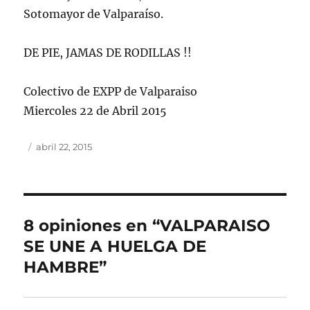
Sotomayor de Valparaíso.
DE PIE, JAMAS DE RODILLAS !!
Colectivo de EXPP de Valparaiso
Miercoles 22 de Abril 2015
Autor
Publicado
abril 22, 2015
el
8 opiniones en “VALPARAISO
SE UNE A HUELGA DE
HAMBRE”