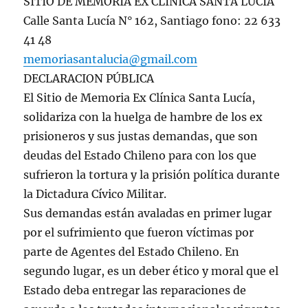
SITIO DE MEMORIA EX CLINICA SANTA LUCIA
Calle Santa Lucía N° 162, Santiago fono: 22 633
41 48
memoriasantalucia@gmail.com
DECLARACION PÚBLICA
El Sitio de Memoria Ex Clínica Santa Lucía,
solidariza con la huelga de hambre de los ex
prisioneros y sus justas demandas, que son
deudas del Estado Chileno para con los que
sufrieron la tortura y la prisión política durante
la Dictadura Cívico Militar.
Sus demandas están avaladas en primer lugar
por el sufrimiento que fueron víctimas por
parte de Agentes del Estado Chileno. En
segundo lugar, es un deber ético y moral que el
Estado deba entregar las reparaciones de