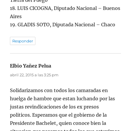
Tierra del Fuego
18. LUIS CICOGNA, Diputado Nacional – Buenos
Aires
19. GLADIS SOTO, Diputada Nacional – Chaco
Responder
Elbio Yañez Pelua
dice:
abril 22, 2015 a las 3:25 pm
Solidarizamos con todos los camaradas en
huelga de hambre que estan luchando por las
justas revindicaciones de los ex presos
politicos. Esperamos que el gobierno de la
Presidente Bachelet, quien conoce bien la