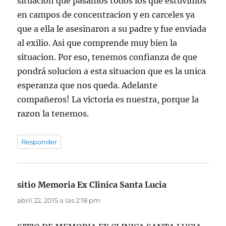
situacion que pasamos todos los que estuvimos
en campos de concentracion y en carceles ya
que a ella le asesinaron a su padre y fue enviada
al exilio. Asi que comprende muy bien la
situacion. Por eso, tenemos confianza de que
pondrá solucion a esta situacion que es la unica
esperanza que nos queda. Adelante
compañeros! La victoria es nuestra, porque la
razon la tenemos.
Responder
sitio Memoria Ex Clinica Santa Lucia
dice:
abril 22, 2015 a las 2:18 pm