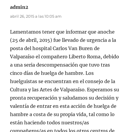
admin2
dice:
abril 26, 2015 a las 10:05 am
Lamentamos tener que informar que anoche
(25 de abril, 2015) fue llevado de urgencia a la
posta del hospital Carlos Van Buren de
Valparaíso el compañero Liberto Roma, debido
a una seria descompensación que tuvo tras
cinco días de huelga de hambre. Los
huelguistas se encuentran en el consejo de la
Cultura y las Artes de Valparaíso. Esperamos su
pronta recuperación y saludamos su decisión y
valentía de entrar en esta acción de huelga de
hambre a costa de su propia vida, tal como lo
están haciendo todos nuestros/as
compañeros/as en todos los otros centros de