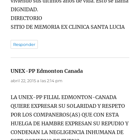
viviendo sus últimos años de vida. Esto se llama
DIGNIDAD.
DIRECTORIO
SITIO DE MEMORIA EX CLINICA SANTA LUCIA
Responder
UNEX-PP Edmonton Canada
dice:
abril 22, 2015 a las 2:14 pm
LA UNEX-PP FILIAL EDMONTON-CANADA
QUIERE EXPRESAR SU SOLARIDAD Y RESPETO
POR LOS COMPANEROS(AS) QUE CON ESTA
HUELGA DE HAMBRE EXPRESAN SU REPUDIO Y
CONDENAN LA NEGLIGENCIA INHUMANA DE