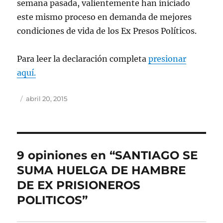
semana pasada, valientemente han iniciado
este mismo proceso en demanda de mejores
condiciones de vida de los Ex Presos Políticos.
Para leer la declaración completa
presionar
aquí.
Autor
Publicado
abril 20, 2015
el
9 opiniones en “SANTIAGO SE
SUMA HUELGA DE HAMBRE
DE EX PRISIONEROS
POLITICOS”