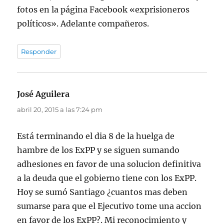
fotos en la página Facebook «exprisioneros
políticos». Adelante compañeros.
Responder
José Aguilera
dice:
abril 20, 2015 a las 7:24 pm
Está terminando el dia 8 de la huelga de
hambre de los ExPP y se siguen sumando
adhesiones en favor de una solucion definitiva
a la deuda que el gobierno tiene con los ExPP.
Hoy se sumó Santiago ¿cuantos mas deben
sumarse para que el Ejecutivo tome una accion
en favor de los ExPP?. Mi reconocimiento y