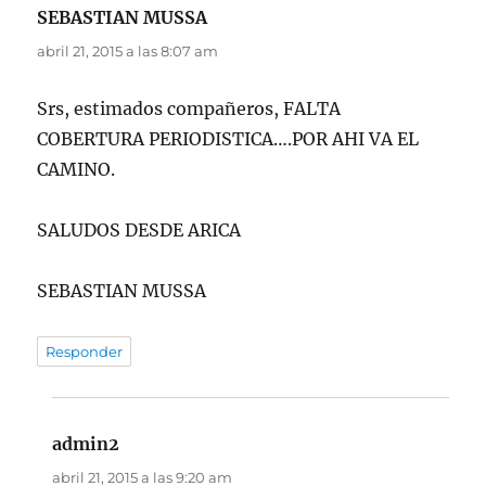
SEBASTIAN MUSSA
dice:
abril 21, 2015 a las 8:07 am
Srs, estimados compañeros, FALTA
COBERTURA PERIODISTICA….POR AHI VA EL
CAMINO.
SALUDOS DESDE ARICA
SEBASTIAN MUSSA
Responder
admin2
dice:
abril 21, 2015 a las 9:20 am