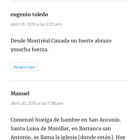
eugenio toledo
dice:
abril 21, 2015 a las 2:23 am
Desde Montréal Canada un fuerte abrazo
ymucha fuerza.
Responder
Manuel
dice:
abril 20, 2015 a las 7:38 pm
Comenzó huelga de hambre en San Antonio.
Santa Luisa de Manillar, en Barranca san
Antonio, se llama la iglesia [donde están]. Hay