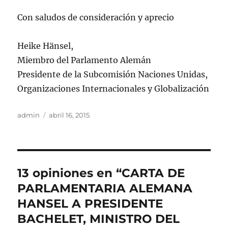
Con saludos de consideración y aprecio
Heike Hänsel,
Miembro del Parlamento Alemán
Presidente de la Subcomisión Naciones Unidas,
Organizaciones Internacionales y Globalización
Autor
Publicado
admin
abril 16, 2015
el
13 opiniones en “CARTA DE
PARLAMENTARIA ALEMANA
HANSEL A PRESIDENTE
BACHELET, MINISTRO DEL