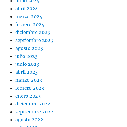
junio 2024
abril 2024
marzo 2024
febrero 2024
diciembre 2023
septiembre 2023
agosto 2023
julio 2023
junio 2023
abril 2023
marzo 2023
febrero 2023
enero 2023
diciembre 2022
septiembre 2022
agosto 2022