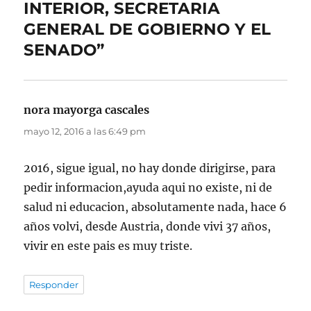
INTERIOR, SECRETARIA
GENERAL DE GOBIERNO Y EL
SENADO”
nora mayorga cascales
dice:
mayo 12, 2016 a las 6:49 pm
2016, sigue igual, no hay donde dirigirse, para
pedir informacion,ayuda aqui no existe, ni de
salud ni educacion, absolutamente nada, hace 6
años volvi, desde Austria, donde vivi 37 años,
vivir en este pais es muy triste.
Responder