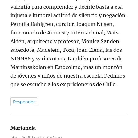
valentía para comprender y decirle basta a esa
injusta e inmoral actitud de silencio y negación.
Pernilla Dahlgren, curator, Joaquin Nilsen,
funcionario de Amnesty Internacional, Mats
Alden, arquitecto y profesor, Monica Sanden
sacerdote, Madelein, Tora, Joan Elena, las dos
NINNAS y varios otros, también profesores de
Martinsskolan en Estocolmo, mas un montón
de jóvenes y niños de nuestra escuela. Pedimos
que se escuche a los ex prisioneros de Chile.
Responder
Marianela
dice:
abril 25, 2015 a las 5:30 am