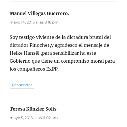
Manuel Villegas Guerrero.
dice:
mayo 14, 2015 a las 8:18 pm
Soy testigo viviente de la dictadura brutal del
dictador Pinochet,y agradesco el mensaje de
Heike Hansël ,para sensibilizar ha este
Gobierno que tiene un compromiso moral para
los compañeros ExPP.
Responder
Teresa Künzler Solis
dice:
mayo 5, 2015 a las 11:02 am