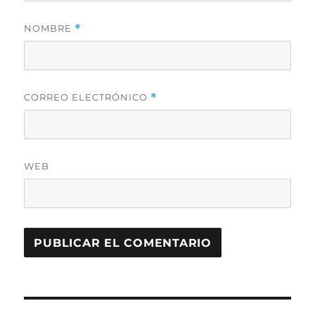
NOMBRE
*
CORREO ELECTRÓNICO
*
WEB
Navegación