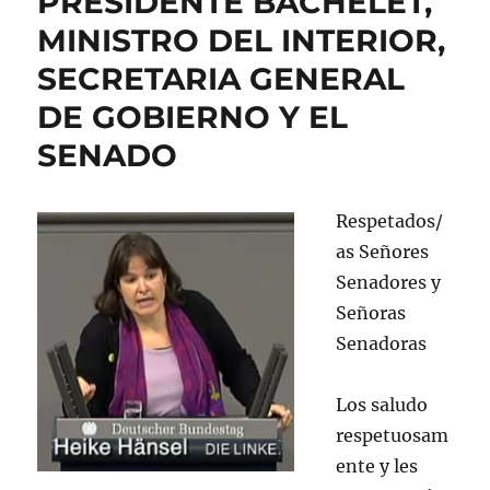
PRESIDENTE BACHELET,
MINISTRO DEL INTERIOR,
SECRETARIA GENERAL
DE GOBIERNO Y EL
SENADO
Respetados/
as Señores
Senadores y
Señoras
Senadoras
Los saludo
respetuosam
ente y les