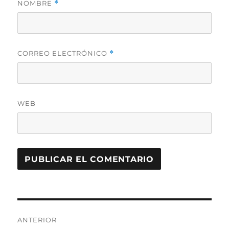
NOMBRE
*
CORREO ELECTRÓNICO
*
WEB
Navegación
ANTERIOR