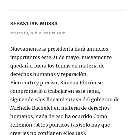
SEBASTIAN MUSSA
dice:
marzo 10, 2015 a las 10:01 am
Nuevamente la presidenta harà anuncios
importantes este 21 de mayo, nuevamente
quedaràn fuera los temas en materia de
derechos humanos y reparaciòn.
Bien corto y preciso, Ximena Rincòn se
comprometió a trabajar en este tema,
siguiendo «los lineamientos» del gobierno de
Michelle Bachelet en materia de derechos
humanos, nada de eso ha ocurrido.Como
reflexión : A los politicos (as)solo hay que
creerles no confiar en ellos (as).