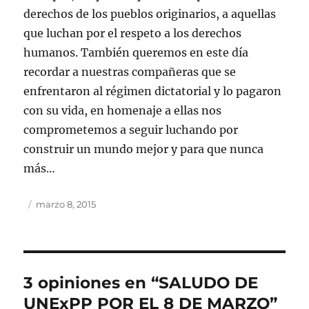
derechos de los pueblos originarios, a aquellas
que luchan por el respeto a los derechos
humanos. También queremos en este día
recordar a nuestras compañeras que se
enfrentaron al régimen dictatorial y lo pagaron
con su vida, en homenaje a ellas nos
comprometemos a seguir luchando por
construir un mundo mejor y para que nunca
más…
Autor
Publicado
marzo 8, 2015
el
3 opiniones en “SALUDO DE
UNExPP POR EL 8 DE MARZO”