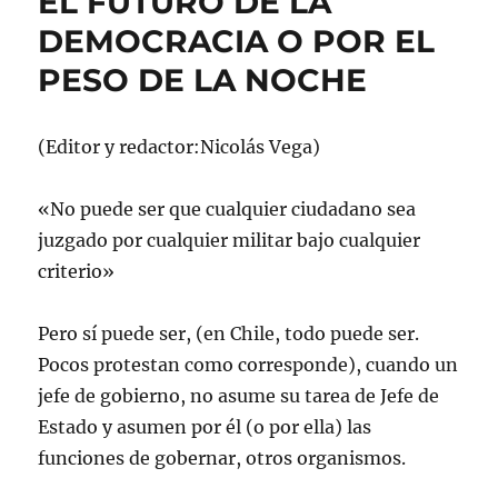
EL FUTURO DE LA
DEMOCRACIA O POR EL
PESO DE LA NOCHE
(Editor y redactor:Nicolás Vega)
«No puede ser que cualquier ciudadano sea
juzgado por cualquier militar bajo cualquier
criterio»
Pero sí puede ser, (en Chile, todo puede ser.
Pocos protestan como corresponde), cuando un
jefe de gobierno, no asume su tarea de Jefe de
Estado y asumen por él (o por ella) las
funciones de gobernar, otros organismos.