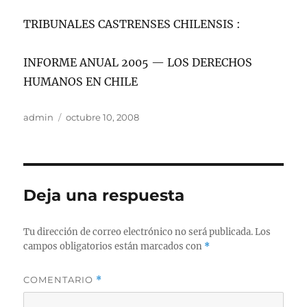
TRIBUNALES CASTRENSES CHILENSIS :
INFORME ANUAL 2005 — LOS DERECHOS
HUMANOS EN CHILE
Autor
Publicado
admin
octubre 10, 2008
el
Deja una respuesta
Tu dirección de correo electrónico no será publicada.
Los
campos obligatorios están marcados con
*
COMENTARIO
*