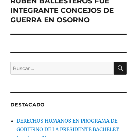
RUBÉN BALLESTEROS FUE
INTEGRANTE CONCEJOS DE
GUERRA EN OSORNO
BU
Buscar
por:
DESTACADO
DERECHOS HUMANOS EN PROGRAMA DE
GOBIERNO DE LA PRESIDENTE BACHELET