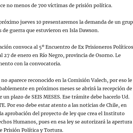
e no menos de 700 víctimas de prisión política.
 próximo jueves 10 presentaremos la demanda de un gru
s de guerra que estuvieron en Isla Dawson.
ción convoca al 5º Encuentro de Ex Prisioneros Político
 al 27 de enero en Río Negro, provincia de Osorno. Le
mento con la convocatoria.
 no aparece reconocido en la Comisión Valech, por eso le
bablemente en próximos meses se abrirá la recepción de
r un plazo de SEIS MESES. Ese trámite debe hacerlo Ud.
Por eso debe estar atento a las noticias de Chile, en
la aprobación del proyecto de ley que crea el Instituto
chos Humanos, pues en esa ley se autorizará la apertura
 Prisión Política y Tortura.