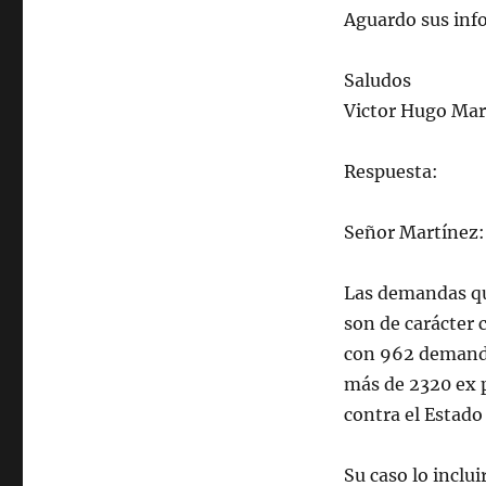
Aguardo sus info
Saludos
Victor Hugo Mar
Respuesta:
Señor Martínez:
Las demandas que
son de carácter 
con 962 demanda
más de 2320 ex p
contra el Estado
Su caso lo incl