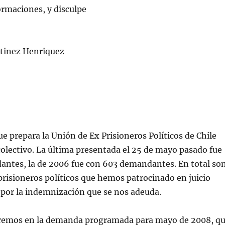
rmaciones, y disculpe
tinez Henriquez
 prepara la Unión de Ex Prisioneros Políticos de Chile
colectivo. La última presentada el 25 de mayo pasado fue
ntes, la de 2006 fue con 603 demandantes. En total so
risioneros políticos que hemos patrocinado en juicio
 por la indemnización que se nos adeuda.
uiremos en la demanda programada para mayo de 2008, q