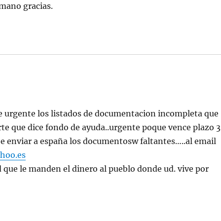
emano gracias.
ise urgente los listados de documentacion incompleta que
parte que dice fondo de ayuda..urgente poque vence plazo 
ebe enviar a españa los documentosw faltantes…..al email
hoo.es
id que le manden el dinero al pueblo donde ud. vive por