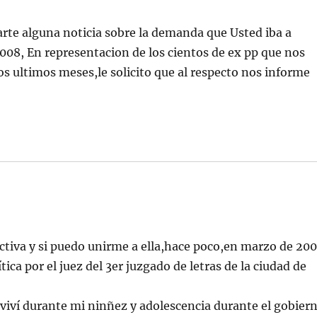
te alguna noticia sobre la demanda que Usted iba a
008, En representacion de los cientos de ex pp que nos
s ultimos meses,le solicito que al respecto nos informe
ctiva y si puedo unirme a ella,hace poco,en marzo de 20
ica por el juez del 3er juzgado de letras de la ciudad de
 viví durante mi ninñez y adolescencia durante el gobier