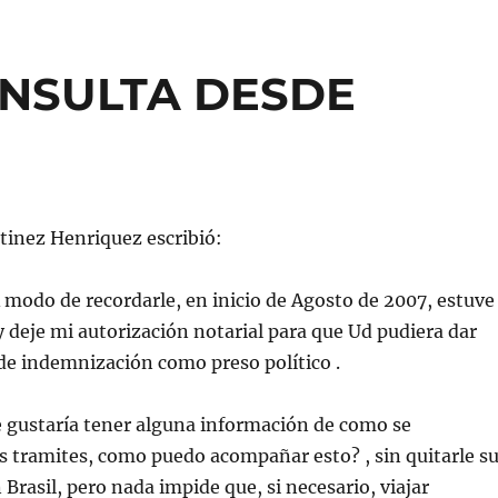
ONSULTA DESDE
tinez Henriquez escribió:
 modo de recordarle, en inicio de Agosto de 2007, estuve
 y deje mi autorización notarial para que Ud pudiera dar
 de indemnización como preso político .
e gustaría tener alguna información de como se
 tramites, como puedo acompañar esto? , sin quitarle s
 Brasil, pero nada impide que, si necesario, viajar