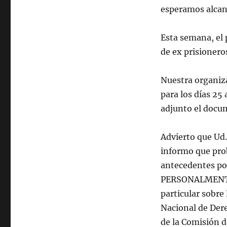
esperamos alcanc
Esta semana, el
de ex prisionero
Nuestra organiza
para los días 25
adjunto el docu
Advierto que Ud.
informo que pro
antecedentes po
PERSONALMENTE. 
particular sobre 
Nacional de Dere
de la Comisión de