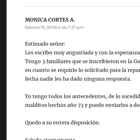
MONICA CORTES A.
dice:
febrero 19, 2008 a las 7:27 pm
Estimado señor:
Les escribo muy angustiada y con la esperanz
Tengo 3 familiares que se inscribieron en la Go
en cuanto se requirio lo solicitado para la rep
fecha nadie les ha dado ninguna respuesta.
Yo tengo todos los antecedentes, de lo sucedi
malditos hechos año 73 y puedo enviarlos a do
Quedo a su entera disposición.
Saluda atentamente,