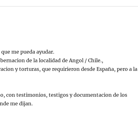
a que me pueda ayudar.
bernacion de la localidad de Angol / Chile.,
aracion y torturas, que requirieron desde España, pero a la
do, con testimonios, testigos y documentacion de los
nde me dijan.