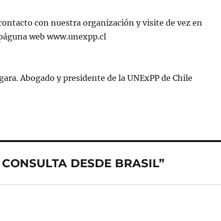
ontacto con nuestra organización y visite de vez en
 páguna web www.unexpp.cl
gara. Abogado y presidente de la UNExPP de Chile
A CONSULTA DESDE BRASIL”