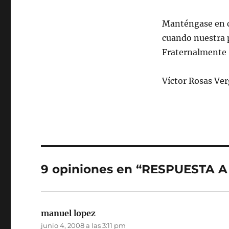
Manténgase en c
cuando nuestra
Fraternalmente
Víctor Rosas Ver
9 opiniones en “RESPUESTA 
manuel lopez
dice:
junio 4, 2008 a las 3:11 pm