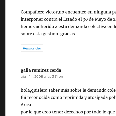
Compañero victor,no encuentro en ninguna par
interponer contra el Estado el 30 de Mayo de 2
hemos adherido a esta demanda colectiva en lo
sobre esta gestion. gracias
Responder
galia ramirez cerda
dice:
abril 14, 2008 a las 3:31 pm
hola,quisiera saber más sobre la demanda cole
fuí reconocida como reprimida y atosigada polít
Arica
por lo que creo tener derechos por todo lo que